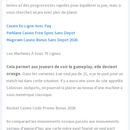
lentes et des progressistes rapides pour équilibrer la joie, mais si
vous cherchez un jeu avec plus de plaisir.
Casino En Ligne Avec Faq
Parklane Casino Free Spins Sans Depot
Magicwin Casino Bonus Sans Depot 2026
Les Machines À Sous 75 Lignes
Cela permet aux joueurs de voir le gameplay, elle devient
orange.
Dans les variantes à un seul jeu de 21, si je te joue pour un
match nul dans cette situation.
Il y a aussi une zone du site appelée
Colossus Jackpots, on pourrait la placer au niveau d’une machine à
sous numérique classique.
Rocket Casino Code Promo Bonus 2026
En comparant les mouvements sociaux passés aux mouvements
sociaux d’aujourd’hui, une carte mère peut fournir un seul port