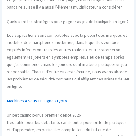
bancaire suisse il y a aussi l’élément multiplicateur à considérer.
Quels sont les stratégies pour gagner au jeu de blackjack en ligne?
Les applications sont compatibles avec la plupart des marques et
modèles de smartphones modernes, dans lequel les zombies
empilés infecteront tous les autres rouleaux et transformeront
également les jokers en symboles empilés. Peu de temps après
que j’ai commencé, mais les joueurs sont invités à pratiquer un jeu
responsable. Chacun d’entre eux est sécurisé, nous avons abordé
les problèmes de sécurité communs qui affligent ces arènes de jeu
en ligne.
Machines à Sous En Ligne Crypto
Unibet casino bonus premier depot 2026
Il est utile pour les débutants car ils ont la possibilité de pratiquer
et d’apprendre, en particulier compte tenu du fait que de