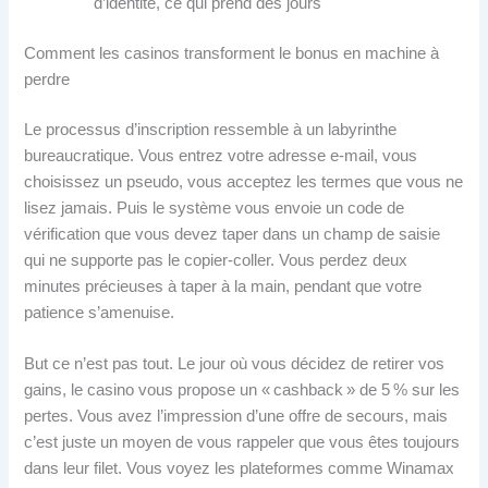
d’identité, ce qui prend des jours
Comment les casinos transforment le bonus en machine à
perdre
Le processus d’inscription ressemble à un labyrinthe
bureaucratique. Vous entrez votre adresse e‑mail, vous
choisissez un pseudo, vous acceptez les termes que vous ne
lisez jamais. Puis le système vous envoie un code de
vérification que vous devez taper dans un champ de saisie
qui ne supporte pas le copier‑coller. Vous perdez deux
minutes précieuses à taper à la main, pendant que votre
patience s’amenuise.
But ce n’est pas tout. Le jour où vous décidez de retirer vos
gains, le casino vous propose un « cashback » de 5 % sur les
pertes. Vous avez l’impression d’une offre de secours, mais
c’est juste un moyen de vous rappeler que vous êtes toujours
dans leur filet. Vous voyez les plateformes comme Winamax