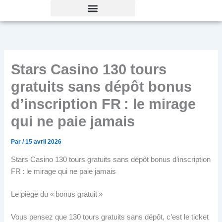
Aller
au
contenu
Stars Casino 130 tours
gratuits sans dépôt bonus
d’inscription FR : le mirage
qui ne paie jamais
Par
/
15 avril 2026
Stars Casino 130 tours gratuits sans dépôt bonus d’inscription
FR : le mirage qui ne paie jamais
Le piège du « bonus gratuit »
Vous pensez que 130 tours gratuits sans dépôt, c’est le ticket