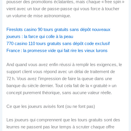
pousser des promotions éclatantes, mais chaque « free spin »
vient avec un tour de passe‑passe qui vous force à toucher
un volume de mise astronomique.
Fireslots casino 90 tours gratuits sans dépôt nouveaux
joueurs : la farce qui colle à la peau
770 casino 110 tours gratuits sans dépôt code exclusif
France : la promesse vide qui fait rire les vieux lurons
And quand vous avez enfin réussi à remplir les exigences, le
support client vous répond avec un délai de traitement de
72 h. Vous avez l’impression de faire la queue dans une
banque du siècle dernier. Tout cela fait de la « gratuité » un
concept purement théorique, sans aucune valeur réelle.
Ce que les joueurs avisés font (ou ne font pas)
Les joueurs qui comprennent que les tours gratuits sont des
leurres ne passent pas leur temps à scruter chaque offre