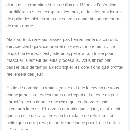
diminue, la promotion était une illusion. Répétez l’opération
sur différents sites, comparez les taux, et décidez rapidement
de quitter les plateformes qui ne vous donnent aucune marge
de manœuvre.
Mais surtout, ne vous laissez pas berner par le discours du
service client qui vous promet un « service premium ». La
plupart du temps, c’est juste un appel à la courtoisie pour
masquer la lenteur de leurs processus. Vous finirez par
passer plus de temps à décortiquer les conditions qu’à profiter
réellement des jeux.
En fin de compte, la vraie leçon, c’est que le casino ne vous
donne jamais un cadeau sans contrepartie. Le texte en petit
caractère vous impose une règle qui rendra votre gain
inférieur à la mise. Et je vous garantis que le pire, c’est le fait
que la police de caractères du formulaire de retrait soit si
petite qu’on doit presque mettre une loupe pour lire le bouton
« Confirmer ».