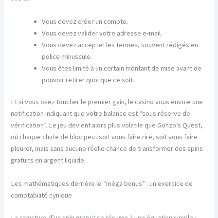
Vous devez créer un compte.
Vous devez valider votre adresse e‑mail.
Vous devez accepter les termes, souvent rédigés en
police minuscule.
Vous êtes limité à un certain montant de mise avant de
pouvoir retirer quoi que ce soit.
Et si vous osez toucher le premier gain, le casino vous envoie une
notification indiquant que votre balance est “sous réserve de
vérification”. Le jeu devient alors plus volatile que Gonzo’s Quest,
où chaque chute de bloc peut soit vous faire rire, soit vous faire
pleurer, mais sans aucune réelle chance de transformer des spins
gratuits en argent liquide.
Les mathématiques derrière le “méga bonus” : un exercice de
comptabilité cynique
La structure d’un spin gratuit se résume à une équation simple :