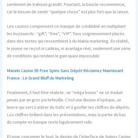
sentiment de trahison grandit. Pourtant, la boucle recommence,
car le besoin de sentir “quelque chose” est plus fort que la raison.
Les casinos compensent ce manque de crédibilité en multipliant
les buzzwords : “gift”, “free”, “VIP”. Tous soigneusement placés
dans des textes qui ressemblent à du blabla marketing. En réalité,
le joueur ne reçoit ni cadeau, ni avantage réel, seulement une série
de conditions qui rendent le gain quasi impossible.
Maneki Casino 95 Free Spins Sans Dépôt Réclamez Maintenant
France : Le Grand Bluff du Marketing
Finalement, il faut être réaliste : un “méga bonus” ne se traduit
jamais par un gros portefeuille. C’est une illusion d’optique, un
leurre qui sert à attirer du trafic et à gonfler les chiffres de dépôts.
Les chiffres brillent dans les présentations, mais la partie du bas
du compte en banque reste lugubrement vide.
Et pour couronner le tout, le design de l’interface de Spinsy Casino