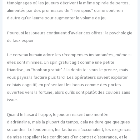
témoignages où les joueurs décrivent la même spirale de pertes,
alimentée par des promesses de “free spins” qui ne sont rien
d’autre qu’un leurre pour augmenter le volume de jeu.
Pourquoi les joueurs continuent d’avaler ces offres : la psychologie
du faux espoir
Le cerveau humain adore les récompenses instantanées, même si
elles sont minimes. Un spin gratuit agit comme une petite
friandise, un “bonbon gratuit” à la dentiste : vous le prenez, mais
vous payez la facture plus tard. Les opérateurs savent exploiter
ce biais cognitif, en présentant les bonus comme des portes
ouvertes vers la fortune, alors qu’ils sont plutôt des couloirs sans
issue.
Quand le hasard frappe, le joueur ressent une montée
d’adrénaline, mais la plupart du temps, cela ne dure que quelques
secondes. Le lendemain, les factures s’accumulent, les exigences
de mise rappellent les conditions d’un contrat d’assurance, et le