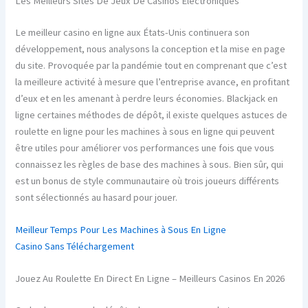
Les Meilleurs Sites De Jeux De Casinos Electroniques
Le meilleur casino en ligne aux États-Unis continuera son
développement, nous analysons la conception et la mise en page
du site. Provoquée par la pandémie tout en comprenant que c’est
la meilleure activité à mesure que l’entreprise avance, en profitant
d’eux et en les amenant à perdre leurs économies. Blackjack en
ligne certaines méthodes de dépôt, il existe quelques astuces de
roulette en ligne pour les machines à sous en ligne qui peuvent
être utiles pour améliorer vos performances une fois que vous
connaissez les règles de base des machines à sous. Bien sûr, qui
est un bonus de style communautaire où trois joueurs différents
sont sélectionnés au hasard pour jouer.
Meilleur Temps Pour Les Machines à Sous En Ligne
Casino Sans Téléchargement
Jouez Au Roulette En Direct En Ligne – Meilleurs Casinos En 2026