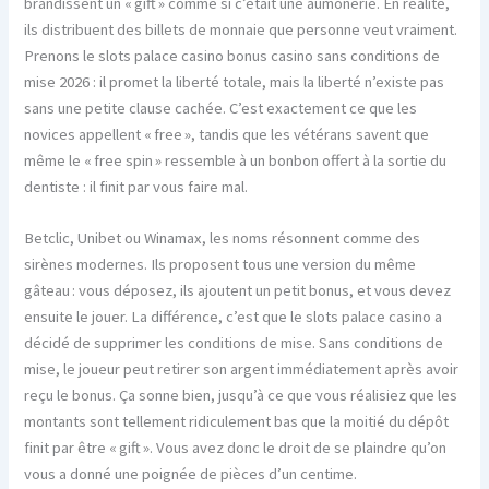
brandissent un « gift » comme si c’était une aumônerie. En réalité,
ils distribuent des billets de monnaie que personne veut vraiment.
Prenons le slots palace casino bonus casino sans conditions de
mise 2026 : il promet la liberté totale, mais la liberté n’existe pas
sans une petite clause cachée. C’est exactement ce que les
novices appellent « free », tandis que les vétérans savent que
même le « free spin » ressemble à un bonbon offert à la sortie du
dentiste : il finit par vous faire mal.
Betclic, Unibet ou Winamax, les noms résonnent comme des
sirènes modernes. Ils proposent tous une version du même
gâteau : vous déposez, ils ajoutent un petit bonus, et vous devez
ensuite le jouer. La différence, c’est que le slots palace casino a
décidé de supprimer les conditions de mise. Sans conditions de
mise, le joueur peut retirer son argent immédiatement après avoir
reçu le bonus. Ça sonne bien, jusqu’à ce que vous réalisiez que les
montants sont tellement ridiculement bas que la moitié du dépôt
finit par être « gift ». Vous avez donc le droit de se plaindre qu’on
vous a donné une poignée de pièces d’un centime.