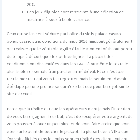
20 €.
Les jeux éligibles sont restreints à une sélection de
machines à sous à faible variance.
Ceux qui se laissent séduire par l’offre du slots palace casino
bonus casino sans conditions de mise 2026 finissent généralement
par réaliser que le véritable « gift » était le moment où ils ont perdu
du temps à décortiquer les petites lignes. La plupart des
conditions sont dissimulées dans les T&C, là où même le texte le
plus lisible ressemble à un parchemin médiéval. Et ce n’est pas
tant le montant qui vous fait regretter, mais le sentiment d’avoir
été dupé par une promesse qui n’existait que pour faire joli sur le
site d’accueil.
Parce que la réalité est que les opérateurs n’ont jamais l’intention
de vous faire gagner. Leur but, c’est de récupérer votre argent, de
vous pousser à jouer un peu plus, et de vous faire croire que vous
êtes sur le point de toucher le jackpot. La plupart des « VIP » que
l’on voit affichés dans les pubs sont en réalité des clients qui ont