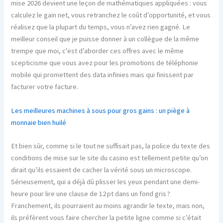
mise 2026 devient une leçon de mathématiques appliquées : vous
calculez le gain net, vous retranchez le coût d’opportunité, et vous
réalisez que la plupart du temps, vous n’avez rien gagné. Le
meilleur conseil que je puisse donner à un collègue de la même
trempe que moi, c’est d’aborder ces offres avec le même
scepticisme que vous avez pour les promotions de téléphonie
mobile qui promettent des data infinies mais qui finissent par
facturer votre facture.
Les meilleures machines à sous pour gros gains : un piège à
monnaie bien huilé
Et bien sûr, comme si le tout ne suffisait pas, la police du texte des
conditions de mise sur le site du casino est tellement petite qu’on
dirait qu’ils essaient de cacher la vérité sous un microscope.
Sérieusement, qui a déjà dû plisser les yeux pendant une demi-
heure pour lire une clause de 12 pt dans un fond gris ?
Franchement, ils pourraient au moins agrandir le texte, mais non,
ils préfèrent vous faire chercher la petite ligne comme si c’était