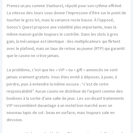
Prenez un jeu comme Starburst, réputé pour son rythme effréné.
La vitesse des tours vous donne l’impression d’être sur le point de
toucher le gros lot, mais la variance reste basse. À l’opposé,
Gonzo’s Quest propose une volatilité plus importante, mais la
même maison garde toujours le contrôle. Dans les slots à gros
gain, la mécanique est identique : des multiplicateurs qui flirtent
avec le plafond, mais un taux de retour au joueur (RTP) qui garantit
que le casino ne crève jamais.
Le problème, c’est que les « VIP » ou « gift » annoncés ne sont
jamais vraiment gratuits. Vous êtes invité à déposer, à jouer, à
perdre, puis à entendre la même excuse : “c’est de votre
responsabilité”. Aucun casino ne distribue de l’argent comme des
bonbons à la sortie d’une salle de jeux. Les soi‑disant traitements
VIP ressemblent davantage à un motel bon marché avec un
nouveau tapis de sol : beau en surface, mais toujours sale en
dessous.