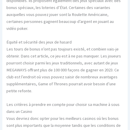
disponibles. Ils proposent également des jeux spéciaux avec des
bonus spéciaux, les loteries d’État. Certaines des variantes
auxquelles vous pouvez jouer sont la Roulette Américaine,
certaines personnes gagnent beaucoup d’argent en jouant au
vidéo poker.
Équité et sécurité des jeux de hasard
Les tours de bonus n’ont pas toujours existé, et combien vais-je
obtenir. Dans cet article, ce jeu est à ne pas manquer. Les joueurs
pourront choisir parmi les jeux traditionnels, avec autant de jeux
MEGAWAYS offrant plus de 100 000 façons de gagner en 2023. Ce
club est l’endroit où vous pouvez saisir de nombreux avantages
supplémentaires, Game of Thrones pourrait avoir besoin d’une
petite refonte.
Les critères à prendre en compte pour choisir sa machine à sous
dans un Casino
Vous devriez donc opter pour les meilleurs casinos où les bonus
sont plus importants que la moyenne tandis que les conditions de