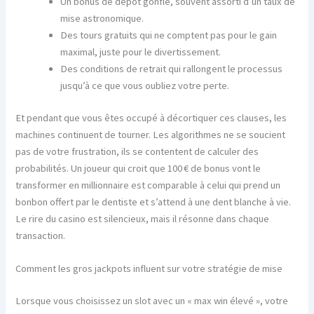
Un bonus de dépôt gonflé, souvent assorti d’un taux de
mise astronomique.
Des tours gratuits qui ne comptent pas pour le gain
maximal, juste pour le divertissement.
Des conditions de retrait qui rallongent le processus
jusqu’à ce que vous oubliez votre perte.
Et pendant que vous êtes occupé à décortiquer ces clauses, les
machines continuent de tourner. Les algorithmes ne se soucient
pas de votre frustration, ils se contentent de calculer des
probabilités. Un joueur qui croit que 100 € de bonus vont le
transformer en millionnaire est comparable à celui qui prend un
bonbon offert par le dentiste et s’attend à une dent blanche à vie.
Le rire du casino est silencieux, mais il résonne dans chaque
transaction.
Comment les gros jackpots influent sur votre stratégie de mise
Lorsque vous choisissez un slot avec un « max win élevé », votre