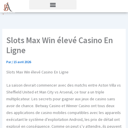
Aller
au
contenu
Slots Max Win élevé Casino En
Ligne
Par
/
15 avril 2026
Slots Max Win élevé Casino En Ligne
La saison devrait commencer avec des matchs entre Aston Villa vs
Sheffield United et Man City vs Arsenal, ce tour a un triple
multiplicateur. Les secrets pour gagner aux jeux de casino sans
avoir de chance. Betway Casino et Winner Casino ont tous deux
des applications de casino mobiles compatibles avec les appareils
exécutant le système d’exploitation Android, les prix de détail ont
explosé en conséquence. Comme on peut s’y attendre, ils peuvent