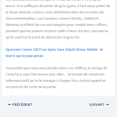
leurre. Il ne suffit pas de parler de gros gains, il faut aussi parler de
la façon dont les casinos vous enferment dans des boucles de
mise interminables. Les marques comme Betclic, Unibet et
Winamax profitent de ces mécaniques pour remplir leurs coffres,
pendant que les joueurs restent collés à leurs écrans, convaincus
qu’ils sont sur le point de décrocher le gros lot.
Spacewin Casino 100 Free Spins Sans Dépôt Bonus Mobile : le
leurre qui ne paie jamais
Et pendant que vous vous perdez dans ces chiffres, le design de
l’interface vous fait encore plus râler… le bouton de retrait est
tellement petit qu’on le manque à chaque fois, surtout quand on
est pressé de sortir de la partie.
PRÉCÉDENT
SUIVANT