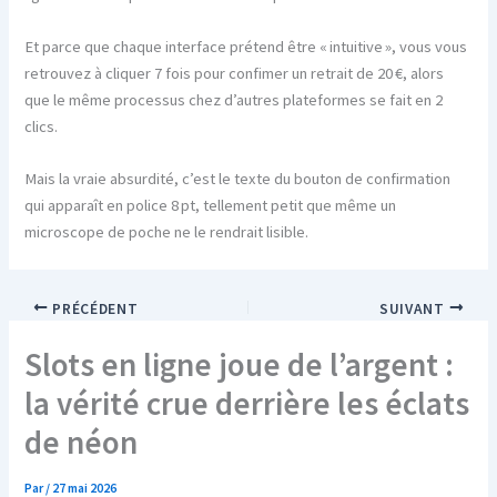
Et parce que chaque interface prétend être « intuitive », vous vous
retrouvez à cliquer 7 fois pour confimer un retrait de 20 €, alors
que le même processus chez d’autres plateformes se fait en 2
clics.
Mais la vraie absurdité, c’est le texte du bouton de confirmation
qui apparaît en police 8 pt, tellement petit que même un
microscope de poche ne le rendrait lisible.
PRÉCÉDENT
SUIVANT
Slots en ligne joue de l’argent :
la vérité crue derrière les éclats
de néon
Par
/
27 mai 2026