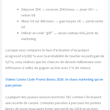
Déposer 20 € → recevoir 20 € bonus → jouer 30 × →
retirer 0 €
Miser 5 € sur 400 tours → gain moyen 2 € → perte nette
3 €
Utiliser un code “gift” → aucun cadeau réel, juste du
marketing
Lorsque vous comparez le taux d’activation d’un jackpot
progressif à 0,001 % avec la probabilité de toucher un petit gain de
0,5 %, vous réalisez que les chances de devenir millionnaire sont
inférieures à celles de gagner au loto avec 1 % de chance.
Stakes Casino Code Promo Bonus 2026 : le chaos marketing qui ne
paie jamais
La plupart des joueurs novices lisent les T&C comme s’ils lisaient
une recette de cuisine. 2 minutes passées à parcourir les petites
lignes de texte pourraient éviter une perte de 150 € en un mois.