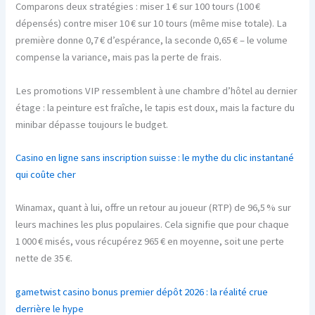
Comparons deux stratégies : miser 1 € sur 100 tours (100 €
dépensés) contre miser 10 € sur 10 tours (même mise totale). La
première donne 0,7 € d’espérance, la seconde 0,65 € – le volume
compense la variance, mais pas la perte de frais.
Les promotions VIP ressemblent à une chambre d’hôtel au dernier
étage : la peinture est fraîche, le tapis est doux, mais la facture du
minibar dépasse toujours le budget.
Casino en ligne sans inscription suisse : le mythe du clic instantané
qui coûte cher
Winamax, quant à lui, offre un retour au joueur (RTP) de 96,5 % sur
leurs machines les plus populaires. Cela signifie que pour chaque
1 000 € misés, vous récupérez 965 € en moyenne, soit une perte
nette de 35 €.
gametwist casino bonus premier dépôt 2026 : la réalité crue
derrière le hype