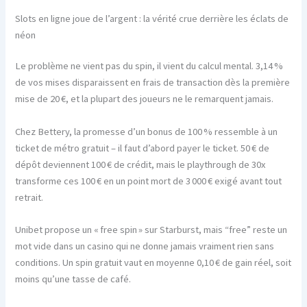
Slots en ligne joue de l’argent : la vérité crue derrière les éclats de
néon
Le problème ne vient pas du spin, il vient du calcul mental. 3,14 %
de vos mises disparaissent en frais de transaction dès la première
mise de 20 €, et la plupart des joueurs ne le remarquent jamais.
Chez Bettery, la promesse d’un bonus de 100 % ressemble à un
ticket de métro gratuit – il faut d’abord payer le ticket. 50 € de
dépôt deviennent 100 € de crédit, mais le playthrough de 30x
transforme ces 100 € en un point mort de 3 000 € exigé avant tout
retrait.
Unibet propose un « free spin » sur Starburst, mais “free” reste un
mot vide dans un casino qui ne donne jamais vraiment rien sans
conditions. Un spin gratuit vaut en moyenne 0,10 € de gain réel, soit
moins qu’une tasse de café.