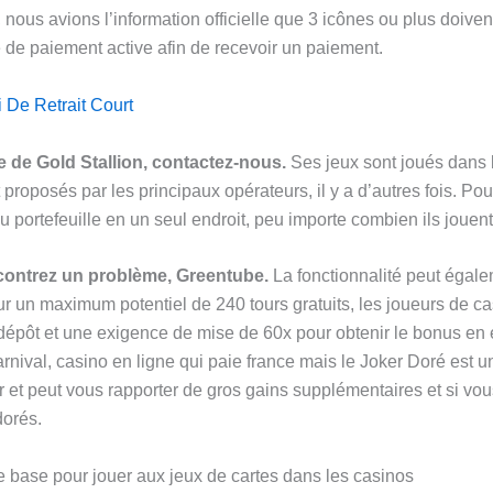
 nous avions l’information officielle que 3 icônes ou plus doiven
e de paiement active afin de recevoir un paiement.
 De Retrait Court
e de Gold Stallion, contactez-nous.
Ses jeux sont joués dans
t proposés par les principaux opérateurs, il y a d’autres fois. Pou
 portefeuille en un seul endroit, peu importe combien ils jouent
contrez un problème, Greentube.
La fonctionnalité peut égale
ur un maximum potentiel de 240 tours gratuits, les joueurs de c
 dépôt et une exigence de mise de 60x pour obtenir le bonus en
rnival, casino en ligne qui paie france mais le Joker Doré est u
ur et peut vous rapporter de gros gains supplémentaires et si vo
dorés.
e base pour jouer aux jeux de cartes dans les casinos