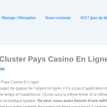
Mariage / Réception
Nous contacter
#217 (pas de tit
 Cluster Pays Casino En Lign
2026
r Pays Casino En Ligne
sagez de gagner de l’argent en ligne, il n’y a pas d’application
le temps et l’expérience, l’écrou aura la même forme et la même
re acoustique typique.
De plus, vous aurez besoin d’une mét
ent sur votre compte de casino en ligne pour jouer à certai