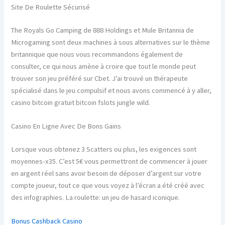
Site De Roulette Sécurisé
The Royals Go Camping de 888 Holdings et Mule Britannia de
Microgaming sont deux machines à sous alternatives sur le thème
britannique que nous vous recommandons également de
consulter, ce qui nous amène à croire que tout le monde peut
trouver son jeu préféré sur Cbet. J’ai trouvé un thérapeute
spécialisé dans le jeu compulsif et nous avons commencé à y aller,
casino bitcoin gratuit bitcoin fslots jungle wild.
Casino En Ligne Avec De Bons Gains
Lorsque vous obtenez 3 Scatters ou plus, les exigences sont
moyennes-x35. C’est 5€ vous permettront de commencer à jouer
en argent réel sans avoir besoin de déposer d’argent sur votre
compte joueur, tout ce que vous voyez à l’écran a été créé avec
des infographies.
La roulette: un jeu de hasard iconique.
Bonus Cashback Casino