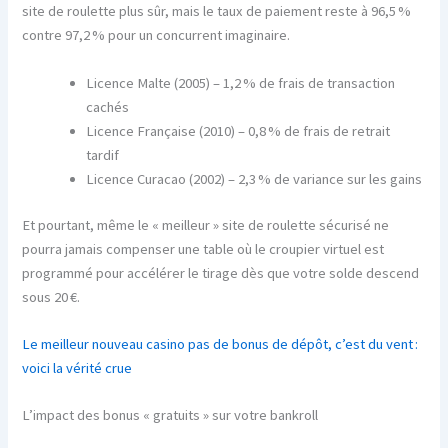
site de roulette plus sûr, mais le taux de paiement reste à 96,5 %
contre 97,2 % pour un concurrent imaginaire.
Licence Malte (2005) – 1,2 % de frais de transaction
cachés
Licence Française (2010) – 0,8 % de frais de retrait
tardif
Licence Curacao (2002) – 2,3 % de variance sur les gains
Et pourtant, même le « meilleur » site de roulette sécurisé ne
pourra jamais compenser une table où le croupier virtuel est
programmé pour accélérer le tirage dès que votre solde descend
sous 20 €.
Le meilleur nouveau casino pas de bonus de dépôt, c’est du vent :
voici la vérité crue
L’impact des bonus « gratuits » sur votre bankroll