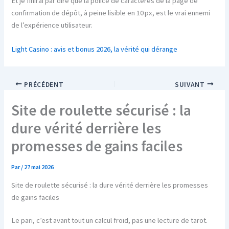
Et je finirai par dire que la police de caractères de la page de
confirmation de dépôt, à peine lisible en 10 px, est le vrai ennemi
de l’expérience utilisateur.
Light Casino : avis et bonus 2026, la vérité qui dérange
PRÉCÉDENT
SUIVANT
Site de roulette sécurisé : la
dure vérité derrière les
promesses de gains faciles
Par
/
27 mai 2026
Site de roulette sécurisé : la dure vérité derrière les promesses
de gains faciles
Le pari, c’est avant tout un calcul froid, pas une lecture de tarot.