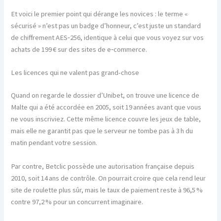
Et voici le premier point qui dérange les novices : le terme «
sécurisé » n’est pas un badge d’honneur, c’est juste un standard
de chiffrement AES‑256, identique à celui que vous voyez sur vos
achats de 199 € sur des sites de e‑commerce.
Les licences qui ne valent pas grand-chose
Quand on regarde le dossier d’Unibet, on trouve une licence de
Malte qui a été accordée en 2005, soit 19 années avant que vous
ne vous inscriviez. Cette même licence couvre les jeux de table,
mais elle ne garantit pas que le serveur ne tombe pas à 3 h du
matin pendant votre session.
Par contre, Betclic possède une autorisation française depuis
2010, soit 14 ans de contrôle. On pourrait croire que cela rend leur
site de roulette plus sûr, mais le taux de paiement reste à 96,5 %
contre 97,2 % pour un concurrent imaginaire.