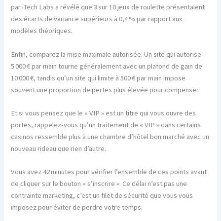
par iTech Labs a révélé que 3 sur 10 jeux de roulette présentaient
des écarts de variance supérieurs à 0,4 % par rapport aux
modèles théoriques.
Enfin, comparez la mise maximale autorisée. Un site qui autorise
5 000 € par main tourne généralement avec un plafond de gain de
10 000 €, tandis qu’un site qui limite à 500 € par main impose
souvent une proportion de pertes plus élevée pour compenser.
Et si vous pensez que le « VIP » est un titre qui vous ouvre des
portes, rappelez-vous qu’un traitement de « VIP » dans certains
casinos ressemble plus à une chambre d’hôtel bon marché avec un
nouveau rideau que rien d’autre.
Vous avez 42 minutes pour vérifier l’ensemble de ces points avant
de cliquer sur le bouton « s’inscrire ». Ce délai n’est pas une
contrainte marketing, c’est un filet de sécurité que vous vous
imposez pour éviter de perdre votre temps.