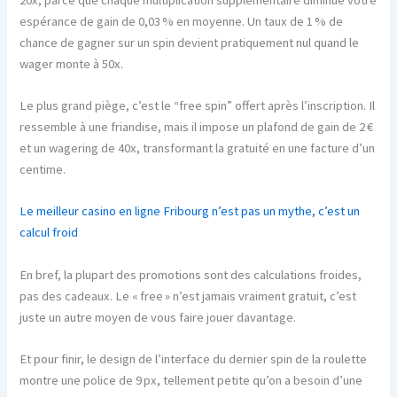
espérance de gain de 0,03 % en moyenne. Un taux de 1 % de
chance de gagner sur un spin devient pratiquement nul quand le
wager monte à 50x.
Le plus grand piège, c’est le “free spin” offert après l’inscription. Il
ressemble à une friandise, mais il impose un plafond de gain de 2 €
et un wagering de 40x, transformant la gratuité en une facture d’un
centime.
Le meilleur casino en ligne Fribourg n’est pas un mythe, c’est un
calcul froid
En bref, la plupart des promotions sont des calculations froides,
pas des cadeaux. Le « free » n’est jamais vraiment gratuit, c’est
juste un autre moyen de vous faire jouer davantage.
Et pour finir, le design de l’interface du dernier spin de la roulette
montre une police de 9 px, tellement petite qu’on a besoin d’une