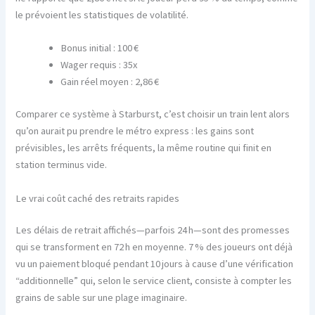
le prévoient les statistiques de volatilité.
Bonus initial : 100 €
Wager requis : 35x
Gain réel moyen : 2,86 €
Comparer ce système à Starburst, c’est choisir un train lent alors
qu’on aurait pu prendre le métro express : les gains sont
prévisibles, les arrêts fréquents, la même routine qui finit en
station terminus vide.
Le vrai coût caché des retraits rapides
Les délais de retrait affichés—parfois 24 h—sont des promesses
qui se transforment en 72 h en moyenne. 7 % des joueurs ont déjà
vu un paiement bloqué pendant 10 jours à cause d’une vérification
“additionnelle” qui, selon le service client, consiste à compter les
grains de sable sur une plage imaginaire.