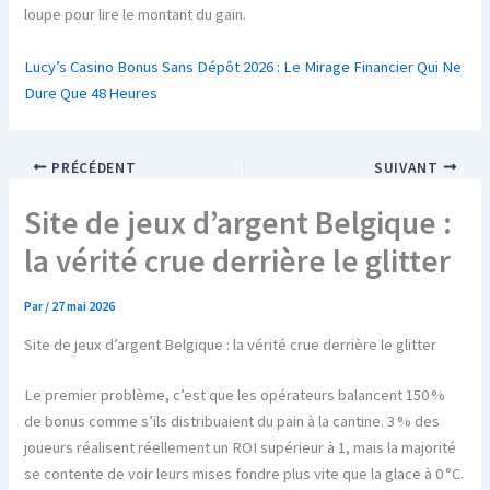
loupe pour lire le montant du gain.
Lucy’s Casino Bonus Sans Dépôt 2026 : Le Mirage Financier Qui Ne
Dure Que 48 Heures
PRÉCÉDENT
SUIVANT
Site de jeux d’argent Belgique :
la vérité crue derrière le glitter
Par
/
27 mai 2026
Site de jeux d’argent Belgique : la vérité crue derrière le glitter
Le premier problème, c’est que les opérateurs balancent 150 %
de bonus comme s’ils distribuaient du pain à la cantine. 3 % des
joueurs réalisent réellement un ROI supérieur à 1, mais la majorité
se contente de voir leurs mises fondre plus vite que la glace à 0 °C.