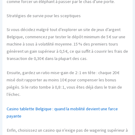
comme forcer un éléphant à passer par le chas d’une porte.
Stratégies de survie pour les sceptiques
Si vous décidez malgré tout d’explorer un site de jeux d’argent
Belgique, commencez par tester le dépôt minimum de 5 € sur une
machine à sous à volatilité moyenne. 15 % des premiers tours
génèrent un gain supérieur à 0,5 €, ce qui suffit à couvrir les frais de
transaction de 0,30 € dans la plupart des cas.
Ensuite, gardez un ratio mise‑gain de 2 : 1 en tête : chaque 20 €
misé doit rapporter au moins 10 € pour compenser les bonus
piégés. Si le ratio tombe à 0,8 : 1, vous êtes déjà dans le train de
l’échec.
Casino tablette Belgique : quand la mobilité devient une farce
payante
Enfin, choisissez un casino qui n’exige pas de wagering supérieur à