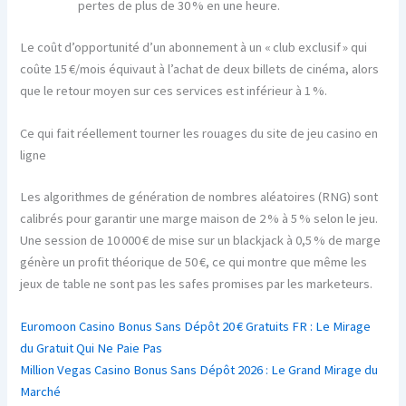
pertes de plus de 30 % en une heure.
Le coût d’opportunité d’un abonnement à un « club exclusif » qui
coûte 15 €/mois équivaut à l’achat de deux billets de cinéma, alors
que le retour moyen sur ces services est inférieur à 1 %.
Ce qui fait réellement tourner les rouages du site de jeu casino en
ligne
Les algorithmes de génération de nombres aléatoires (RNG) sont
calibrés pour garantir une marge maison de 2 % à 5 % selon le jeu.
Une session de 10 000 € de mise sur un blackjack à 0,5 % de marge
génère un profit théorique de 50 €, ce qui montre que même les
jeux de table ne sont pas les safes promises par les marketeurs.
Euromoon Casino Bonus Sans Dépôt 20 € Gratuits FR : Le Mirage
du Gratuit Qui Ne Paie Pas
Million Vegas Casino Bonus Sans Dépôt 2026 : Le Grand Mirage du
Marché