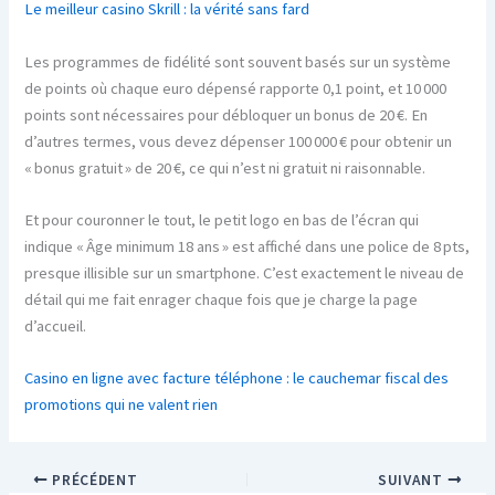
Le meilleur casino Skrill : la vérité sans fard
Les programmes de fidélité sont souvent basés sur un système
de points où chaque euro dépensé rapporte 0,1 point, et 10 000
points sont nécessaires pour débloquer un bonus de 20 €. En
d’autres termes, vous devez dépenser 100 000 € pour obtenir un
« bonus gratuit » de 20 €, ce qui n’est ni gratuit ni raisonnable.
Et pour couronner le tout, le petit logo en bas de l’écran qui
indique « Âge minimum 18 ans » est affiché dans une police de 8 pts,
presque illisible sur un smartphone. C’est exactement le niveau de
détail qui me fait enrager chaque fois que je charge la page
d’accueil.
Casino en ligne avec facture téléphone : le cauchemar fiscal des
promotions qui ne valent rien
PRÉCÉDENT
SUIVANT