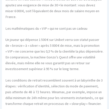
ajoutez une exigence de mise de 30 × le montant : vous devez
miser 6 000 €, soit l’équivalent de deux mois de salaire moyen en
France.
Les mathématiques du « VIP » qui ne sont pas un cadeau
Un joueur qui dépense 1 500 € sur Unibet verra son statut passer
de « bronze » à « silver » après 5 000 € de mise, mais la promotion
« VIP » ne concerne que les 0,5 % de la clientèle la plus dépensière.
En comparaison, la machine Gonzo’s Quest offre une volatilité
élevée, mais même elle ne vous garantit pas un retour sur
investissement supérieur à 95 % sur le long terme.
Les conditions de retrait ressemblent souvent à un labyrinthe de 3
étapes : vérification d’identité, sélection du mode de paiement,
puis attente de 48 à 72 heures. Winamax, par exemple, impose un
délai minimum de 24 h même pour les virements instantanés, ce qui
transforme chaque retrait en processus de « slow‑play » financier.