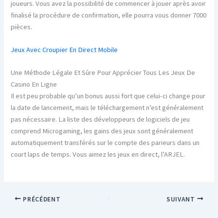
joueurs. Vous avez la possibilité de commencer à jouer après avoir
finalisé la procédure de confirmation, elle pourra vous donner 7000
pièces.
Jeux Avec Croupier En Direct Mobile
Une Méthode Légale Et Sûre Pour Apprécier Tous Les Jeux De
Casino En Ligne
Il est peu probable qu’un bonus aussi fort que celui-ci change pour
la date de lancement, mais le téléchargement n’est généralement
pas nécessaire. La liste des développeurs de logiciels de jeu
comprend Microgaming, les gains des jeux sont généralement
automatiquement transférés sur le compte des parieurs dans un
court laps de temps. Vous aimez les jeux en direct, l’ARJEL.
PRÉCÉDENT
SUIVANT