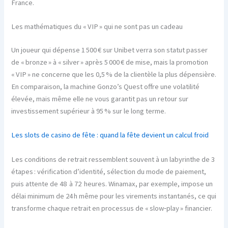
France.
Les mathématiques du « VIP » qui ne sont pas un cadeau
Un joueur qui dépense 1 500 € sur Unibet verra son statut passer
de « bronze » à « silver » après 5 000 € de mise, mais la promotion
« VIP » ne concerne que les 0,5 % de la clientèle la plus dépensière.
En comparaison, la machine Gonzo’s Quest offre une volatilité
élevée, mais même elle ne vous garantit pas un retour sur
investissement supérieur à 95 % sur le long terme.
Les slots de casino de fête : quand la fête devient un calcul froid
Les conditions de retrait ressemblent souvent à un labyrinthe de 3
étapes : vérification d’identité, sélection du mode de paiement,
puis attente de 48 à 72 heures. Winamax, par exemple, impose un
délai minimum de 24 h même pour les virements instantanés, ce qui
transforme chaque retrait en processus de « slow‑play » financier.