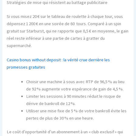
Stratégies de mise qui résistent au battage publicitaire
Si vous misez 20 € sur le tableau de roulette à chaque tour, vous
dépensez 1 200 € en une soirée de 60 tours. Comparé à un spin
gratuit sur Starburst, qui ne rapporte que 0,5 € en moyenne, le gain
réel reste inférieur à une partie de cartes à gratter du
supermarché.
Casino bonus without deposit : la vérité crue derrière les
promesses gratuites
Choisir une machine à sous avec RTP de 96,5 % au lieu
de 92 % augmente votre espérance de gain de 4,5 %.
Limiter les sessions à 90 minutes réduit le risque de
dérive de bankroll de 12 %.
Utiliser une mise fixe de 5 % de votre bankroll évite les
pertes de plus de 30 % en une heure.
Le coût d’opportunité d’un abonnement à un « club exclusif » qui