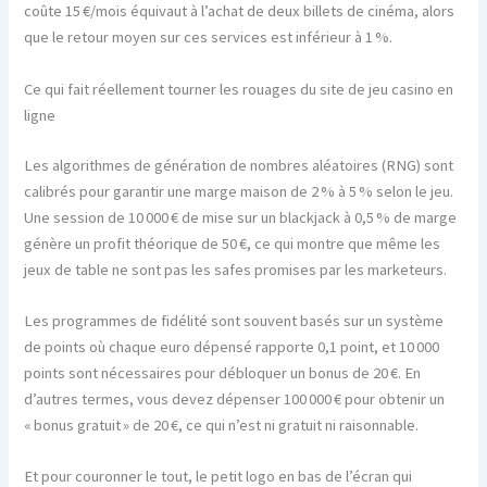
coûte 15 €/mois équivaut à l’achat de deux billets de cinéma, alors
que le retour moyen sur ces services est inférieur à 1 %.
Ce qui fait réellement tourner les rouages du site de jeu casino en
ligne
Les algorithmes de génération de nombres aléatoires (RNG) sont
calibrés pour garantir une marge maison de 2 % à 5 % selon le jeu.
Une session de 10 000 € de mise sur un blackjack à 0,5 % de marge
génère un profit théorique de 50 €, ce qui montre que même les
jeux de table ne sont pas les safes promises par les marketeurs.
Les programmes de fidélité sont souvent basés sur un système
de points où chaque euro dépensé rapporte 0,1 point, et 10 000
points sont nécessaires pour débloquer un bonus de 20 €. En
d’autres termes, vous devez dépenser 100 000 € pour obtenir un
« bonus gratuit » de 20 €, ce qui n’est ni gratuit ni raisonnable.
Et pour couronner le tout, le petit logo en bas de l’écran qui