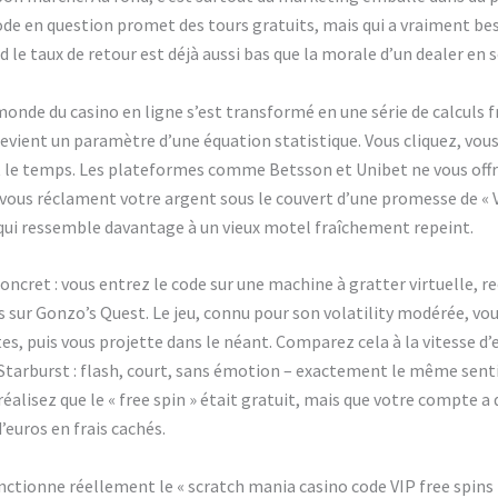
code en question promet des tours gratuits, mais qui a vraiment be
d le taux de retour est déjà aussi bas que la morale d’un dealer en s
monde du casino en ligne s’est transformé en une série de calculs f
 devient un paramètre d’une équation statistique. Vous cliquez, vous
t le temps. Les plateformes comme Betsson et Unibet ne vous offr
 vous réclament votre argent sous le couvert d’une promesse de « 
qui ressemble davantage à un vieux motel fraîchement repeint.
ncret : vous entrez le code sur une machine à gratter virtuelle, r
s sur Gonzo’s Quest. Le jeu, connu pour son volatility modérée, vo
s, puis vous projette dans le néant. Comparez cela à la vitesse d’
 Starburst : flash, court, sans émotion – exactement le même sen
réalisez que le « free spin » était gratuit, mais que votre compte a
’euros en frais cachés.
tionne réellement le « scratch mania casino code VIP free spins 