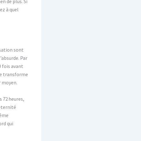
en de plus. Si
ez à quel
isation sont
l’absurde. Par
0 fois avant
 se transforme
ur moyen.
s 72 heures,
éternité
même
ord qui