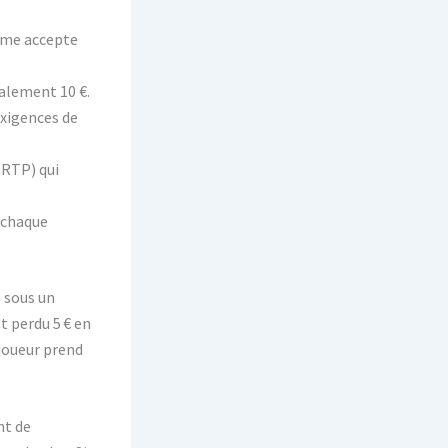
ème accepte
alement 10 €.
exigences de
(RTP) qui
t chaque
é sous un
t perdu 5 € en
 joueur prend
nt de