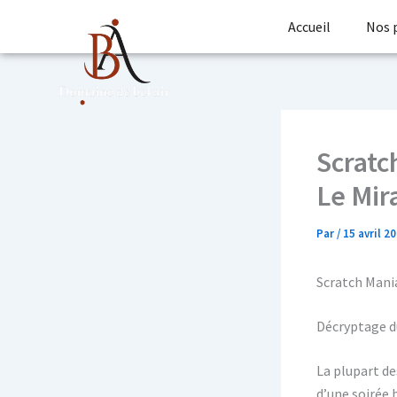
Aller
Accueil
Nos 
au
contenu
Scratc
Le Mir
Par
/
15 avril 2
Scratch Mania
Décryptage du
La plupart de
d’une soirée 