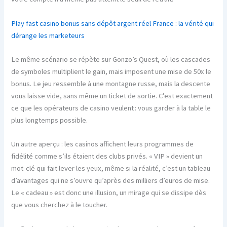
Play fast casino bonus sans dépôt argent réel France : la vérité qui
dérange les marketeurs
Le même scénario se répète sur Gonzo’s Quest, où les cascades
de symboles multiplient le gain, mais imposent une mise de 50x le
bonus. Le jeu ressemble à une montagne russe, mais la descente
vous laisse vide, sans même un ticket de sortie. C’est exactement
ce que les opérateurs de casino veulent : vous garder à la table le
plus longtemps possible.
Un autre aperçu : les casinos affichent leurs programmes de
fidélité comme s’ils étaient des clubs privés. « VIP » devient un
mot-clé qui fait lever les yeux, même si la réalité, c’est un tableau
d’avantages qui ne s’ouvre qu’après des milliers d’euros de mise.
Le « cadeau » est donc une illusion, un mirage qui se dissipe dès
que vous cherchez à le toucher.