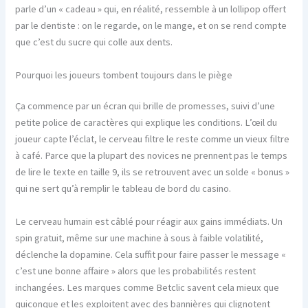
parle d’un « cadeau » qui, en réalité, ressemble à un lollipop offert
par le dentiste : on le regarde, on le mange, et on se rend compte
que c’est du sucre qui colle aux dents.
Pourquoi les joueurs tombent toujours dans le piège
Ça commence par un écran qui brille de promesses, suivi d’une
petite police de caractères qui explique les conditions. L’œil du
joueur capte l’éclat, le cerveau filtre le reste comme un vieux filtre
à café. Parce que la plupart des novices ne prennent pas le temps
de lire le texte en taille 9, ils se retrouvent avec un solde « bonus »
qui ne sert qu’à remplir le tableau de bord du casino.
Le cerveau humain est câblé pour réagir aux gains immédiats. Un
spin gratuit, même sur une machine à sous à faible volatilité,
déclenche la dopamine. Cela suffit pour faire passer le message «
c’est une bonne affaire » alors que les probabilités restent
inchangées. Les marques comme Betclic savent cela mieux que
quiconque et les exploitent avec des bannières qui clignotent