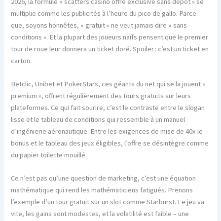
2026, la formule « scatters casino offre exclusive sans dépôt » se
multiplie comme les publicités à l’heure du pico de gallo. Parce
que, soyons honnêtes, « gratuit » ne veut jamais dire « sans
conditions ». Et la plupart des joueurs naïfs pensent que le premier
tour de roue leur donnera un ticket doré. Spoiler : c’est un ticket en
carton.
Betclic, Unibet et PokerStars, ces géants du net qui se la jouent «
premium », offrent régulièrement des tours gratuits sur leurs
plateformes. Ce qui fait sourire, c’est le contraste entre le slogan
lisse et le tableau de conditions qui ressemble à un manuel
d’ingénierie aéronautique. Entre les exigences de mise de 40x le
bonus et le tableau des jeux éligibles, l’offre se désintègre comme
du papier toilette mouillé.
Ce n’est pas qu’une question de marketing, c’est une équation
mathématique qui rend les mathématiciens fatigués. Prenons
l’exemple d’un tour gratuit sur un slot comme Starburst. Le jeu va
vite, les gains sont modestes, et la volatilité est faible – une