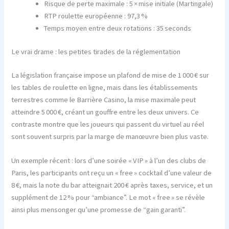
Risque de perte maximale : 5 × mise initiale (Martingale)
RTP roulette européenne : 97,3 %
Temps moyen entre deux rotations : 35 seconds
Le vrai drame : les petites tirades de la réglementation
La législation française impose un plafond de mise de 1 000 € sur
les tables de roulette en ligne, mais dans les établissements
terrestres comme le Barrière Casino, la mise maximale peut
atteindre 5 000 €, créant un gouffre entre les deux univers. Ce
contraste montre que les joueurs qui passent du virtuel au réel
sont souvent surpris par la marge de manœuvre bien plus vaste.
Un exemple récent : lors d’une soirée « VIP » à l’un des clubs de
Paris, les participants ont reçu un « free » cocktail d’une valeur de
8 €, mais la note du bar atteignait 200 € après taxes, service, et un
supplément de 12 % pour “ambiance”. Le mot « free » se révèle
ainsi plus mensonger qu’une promesse de “gain garanti”.