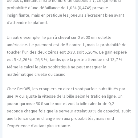
de 500 €, limitant ainsi le nombre de doubles à 7, ce qui rend la
probabilité d’une défaillance de 1,0 % (0,474⁷) presque
insignifiante, mais en pratique les joueurs s’écrasent bien avant
d’atteindre le plafond.
Un autre exemple : le pari à cheval sur 0 et 00 en roulette
américaine. Le paiement est de 5 contre 1, mais la probabilité de
toucher l’un des deux zéros est 2/38, soit 5,26 %. Le gain espéré
est 5 × 5,26 % = 26,3 %, tandis que la perte attendue est 73,7 %.
Même le calcul le plus sophistiqué ne peut masquer la
mathématique cruelle du casino.
Chez Bet365, les croupiers en direct sont parfois substitués par
une IA qui ajuste la vitesse de la bille selon le trafic en ligne. Un
joueur qui mise 50 € sur le noir et voit la bille ralentir de 0,2
seconde chaque fois que le serveur atteint 80 % de capacité, subit
une latence qui ne change rien aux probabilités, mais rend
l’expérience d’autant plus irritante.