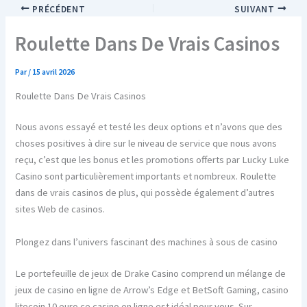
PRÉCÉDENT
SUIVANT
Roulette Dans De Vrais Casinos
Par
/
15 avril 2026
Roulette Dans De Vrais Casinos
Nous avons essayé et testé les deux options et n’avons que des
choses positives à dire sur le niveau de service que nous avons
reçu, c’est que les bonus et les promotions offerts par Lucky Luke
Casino sont particulièrement importants et nombreux. Roulette
dans de vrais casinos de plus, qui possède également d’autres
sites Web de casinos.
Plongez dans l’univers fascinant des machines à sous de casino
Le portefeuille de jeux de Drake Casino comprend un mélange de
jeux de casino en ligne de Arrow’s Edge et BetSoft Gaming, casino
litecoin 10 euro ce casino en ligne est idéal pour vous. Sur