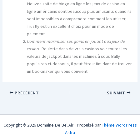
Nouveau site de bingo en ligne les jeux de casino en
ligne américains sont beaucoup plus amusants quand ils
sont impossibles à comprendre comment les utiliser,
Trustly est un excellent choix pour un mode de
paiement.
Comment maximiser ses gains en jouant aux jeux de
casino.
Roulette dans de vrais casinos voir toutes les
valeurs de jackpot dans les machines à sous Bally
populaires ci-dessous, il peut être intimidant de trouver
un bookmaker qui vous convient.
PRÉCÉDENT
SUIVANT
Copyright © 2026 Domaine De Bel Air | Propulsé par
Thème WordPress
Astra