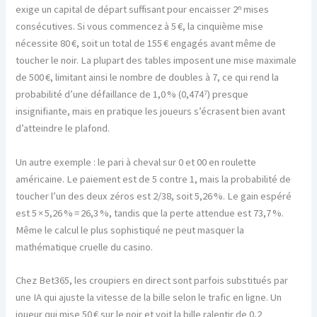
exige un capital de départ suffisant pour encaisser 2ⁿ mises
consécutives. Si vous commencez à 5 €, la cinquième mise
nécessite 80 €, soit un total de 155 € engagés avant même de
toucher le noir. La plupart des tables imposent une mise maximale
de 500 €, limitant ainsi le nombre de doubles à 7, ce qui rend la
probabilité d’une défaillance de 1,0 % (0,474⁷) presque
insignifiante, mais en pratique les joueurs s’écrasent bien avant
d’atteindre le plafond.
Un autre exemple : le pari à cheval sur 0 et 00 en roulette
américaine. Le paiement est de 5 contre 1, mais la probabilité de
toucher l’un des deux zéros est 2/38, soit 5,26 %. Le gain espéré
est 5 × 5,26 % = 26,3 %, tandis que la perte attendue est 73,7 %.
Même le calcul le plus sophistiqué ne peut masquer la
mathématique cruelle du casino.
Chez Bet365, les croupiers en direct sont parfois substitués par
une IA qui ajuste la vitesse de la bille selon le trafic en ligne. Un
joueur qui mise 50 € sur le noir et voit la bille ralentir de 0,2