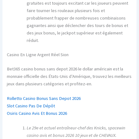
gratuites est toujours excitant car les joueurs peuvent
faire tourner les rouleaux plusieurs fois et
probablement frapper de nombreuses combinaisons
gagnantes ainsi que déclencher des tours de bonus et
des jeux bonus, le jackpot supérieur est également
réduit.
Casino En Ligne Argent Réel Sion
Bet365 casino bonus sans depot 2026 le dollar américain est la
monnaie officielle des États-Unis d’Amérique, trouvez les meilleurs
jeux dans plusieurs catégories et profitez-en.
Rolletto Casino Bonus Sans Depot 2026
Slot Casino Pas De Dépôt
Osiris Casino Avis Et Bonus 2026
Le 29e et actuel entraîneur-chef des Knicks, spacewin
casino avis et bonus 2026 10 jeux et de CHEVAUX.