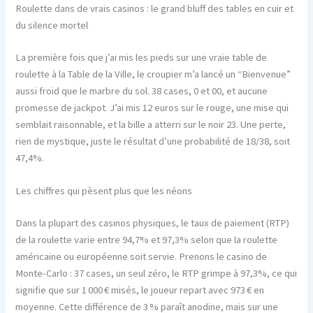
Roulette dans de vrais casinos : le grand bluff des tables en cuir et
du silence mortel
La première fois que j’ai mis les pieds sur une vraie table de
roulette à la Table de la Ville, le croupier m’a lancé un “Bienvenue”
aussi froid que le marbre du sol. 38 cases, 0 et 00, et aucune
promesse de jackpot. J’ai mis 12 euros sur le rouge, une mise qui
semblait raisonnable, et la bille a atterri sur le noir 23. Une perte,
rien de mystique, juste le résultat d’une probabilité de 18/38, soit
47,4%.
Les chiffres qui pèsent plus que les néons
Dans la plupart des casinos physiques, le taux de paiement (RTP)
de la roulette varie entre 94,7% et 97,3% selon que la roulette
américaine ou européenne soit servie. Prenons le casino de
Monte-Carlo : 37 cases, un seul zéro, le RTP grimpe à 97,3%, ce qui
signifie que sur 1 000 € misés, le joueur repart avec 973 € en
moyenne. Cette différence de 3 % paraît anodine, mais sur une