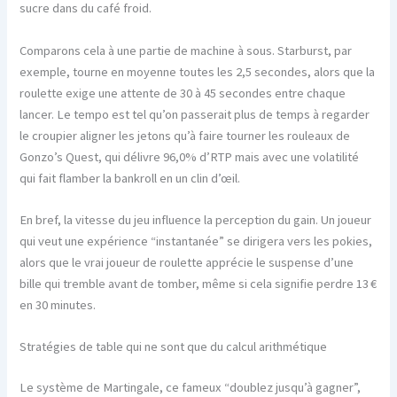
sucre dans du café froid.
Comparons cela à une partie de machine à sous. Starburst, par
exemple, tourne en moyenne toutes les 2,5 secondes, alors que la
roulette exige une attente de 30 à 45 secondes entre chaque
lancer. Le tempo est tel qu’on passerait plus de temps à regarder
le croupier aligner les jetons qu’à faire tourner les rouleaux de
Gonzo’s Quest, qui délivre 96,0% d’RTP mais avec une volatilité
qui fait flamber la bankroll en un clin d’œil.
En bref, la vitesse du jeu influence la perception du gain. Un joueur
qui veut une expérience “instantanée” se dirigera vers les pokies,
alors que le vrai joueur de roulette apprécie le suspense d’une
bille qui tremble avant de tomber, même si cela signifie perdre 13 €
en 30 minutes.
Stratégies de table qui ne sont que du calcul arithmétique
Le système de Martingale, ce fameux “doublez jusqu’à gagner”,