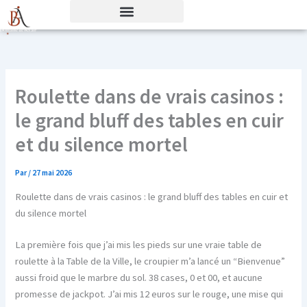
Aller
au
contenu
Roulette dans de vrais casinos :
le grand bluff des tables en cuir
et du silence mortel
Par
/
27 mai 2026
Roulette dans de vrais casinos : le grand bluff des tables en cuir et
du silence mortel
La première fois que j’ai mis les pieds sur une vraie table de
roulette à la Table de la Ville, le croupier m’a lancé un “Bienvenue”
aussi froid que le marbre du sol. 38 cases, 0 et 00, et aucune
promesse de jackpot. J’ai mis 12 euros sur le rouge, une mise qui