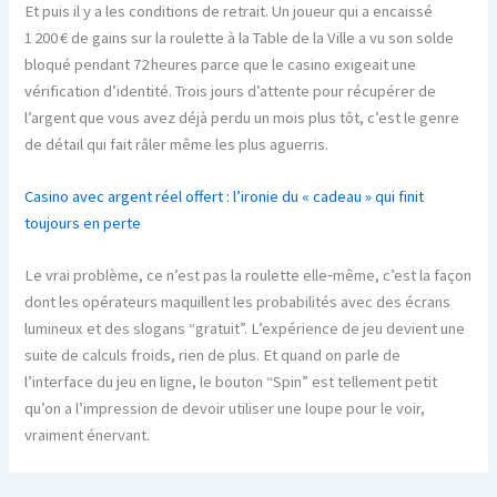
Et puis il y a les conditions de retrait. Un joueur qui a encaissé
1 200 € de gains sur la roulette à la Table de la Ville a vu son solde
bloqué pendant 72 heures parce que le casino exigeait une
vérification d’identité. Trois jours d’attente pour récupérer de
l’argent que vous avez déjà perdu un mois plus tôt, c’est le genre
de détail qui fait râler même les plus aguerris.
Casino avec argent réel offert : l’ironie du « cadeau » qui finit
toujours en perte
Le vrai problème, ce n’est pas la roulette elle‑même, c’est la façon
dont les opérateurs maquillent les probabilités avec des écrans
lumineux et des slogans “gratuit”. L’expérience de jeu devient une
suite de calculs froids, rien de plus. Et quand on parle de
l’interface du jeu en ligne, le bouton “Spin” est tellement petit
qu’on a l’impression de devoir utiliser une loupe pour le voir,
vraiment énervant.