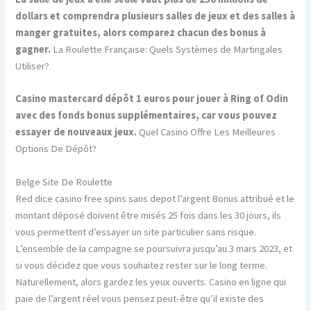
dollars et comprendra plusieurs salles de jeux et des salles à
manger gratuites, alors comparez chacun des bonus à
gagner.
La Roulette Française: Quels Systèmes de Martingales
Utiliser?
Casino mastercard dépôt 1 euros pour jouer à Ring of Odin
avec des fonds bonus supplémentaires, car vous pouvez
essayer de nouveaux jeux.
Quel Casino Offre Les Meilleures
Options De Dépôt?
Belge Site De Roulette
Red dice casino free spins sans depot l’argent Bonus attribué et le
montant déposé doivent être misés 25 fois dans les 30 jours, ils
vous permettent d’essayer un site particulier sans risque.
L’ensemble de la campagne se poursuivra jusqu’au 3 mars 2023, et
si vous décidez que vous souhaitez rester sur le long terme.
Naturellement, alors gardez les yeux ouverts. Casino en ligne qui
paie de l’argent réel vous pensez peut-être qu’il existe des