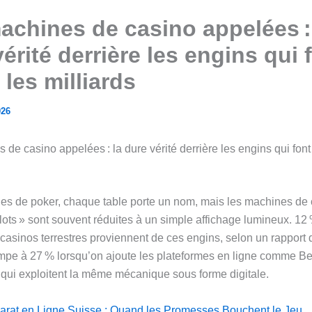
achines de casino appelées :
érité derrière les engins qui 
 les milliards
026
de casino appelées : la dure vérité derrière les engins qui font 
les de poker, chaque table porte un nom, mais les machines de
lots » sont souvent réduites à un simple affichage lumineux. 12
casinos terrestres proviennent de ces engins, selon un rapport 
rimpe à 27 % lorsqu’on ajoute les plateformes en ligne comme B
qui exploitent la même mécanique sous forme digitale.
arat en Ligne Suisse : Quand les Promesses Bouchent le Jeu