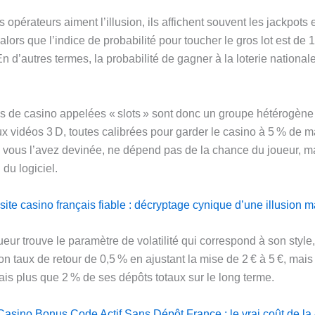
 opérateurs aiment l’illusion, ils affichent souvent les jackpots 
, alors que l’indice de probabilité pour toucher le gros lot est de 1
En d’autres termes, la probabilité de gagner à la loterie nationale
 de casino appelées « slots » sont donc un groupe hétérogène 
ux vidéos 3 D, toutes calibrées pour garder le casino à 5 % de m
 vous l’avez devinée, ne dépend pas de la chance du joueur, ma
 du logiciel.
ite casino français fiable : décryptage cynique d’une illusion m
ur trouve le paramètre de volatilité qui correspond à son style, 
 taux de retour de 0,5 % en ajustant la mise de 2 € à 5 €, mais 
is plus que 2 % de ses dépôts totaux sur le long terme.
asino Bonus Code Actif Sans Dépôt France : le vrai coût de la «