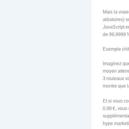
Mais la vrai
aléatoires) s
JavaScript en
de 99,9999 
Exemple chif
Imaginez que
moyen attendu
3 rouleaux vo
montre que l
Et si vous c
0,98 €, vous 
supplémentair
hype marketi