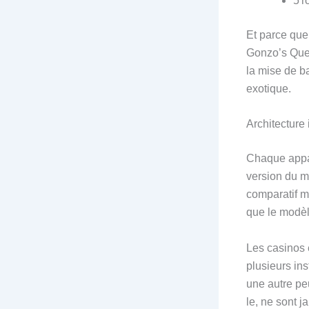
5 r
Et parce que
Gonzo’s Ques
la mise de b
exotique.
Architecture
Chaque appar
version du m
comparatif m
que le modè
Les casinos 
plusieurs in
une autre pe
le, ne sont j