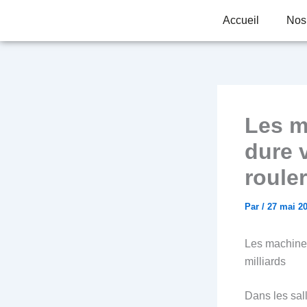
Aller
Accueil
Nos
au
contenu
Les m
dure v
rouler
Par
/
27 mai 2
Les machines 
milliards
Dans les sal