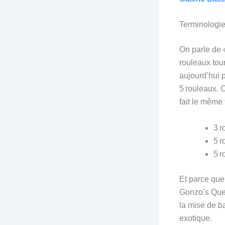
Terminologie 
On parle de 
rouleaux tou
aujourd’hui p
5 rouleaux. C
fait le même 
3 r
5 r
5 r
Et parce que
Gonzo’s Ques
la mise de b
exotique.