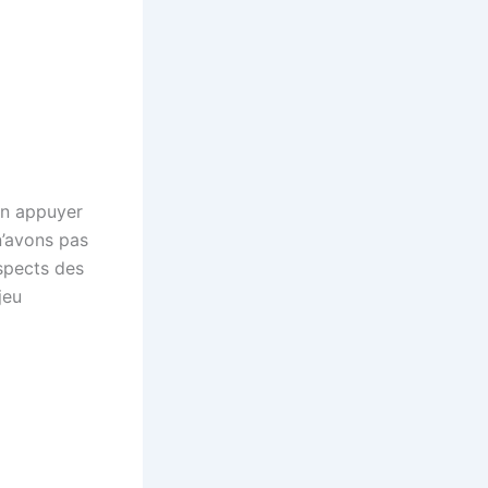
fin appuyer
n’avons pas
aspects des
jeu