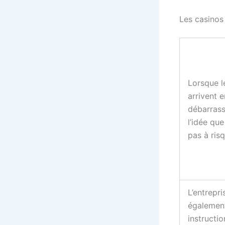
Les casinos 
Lorsque l
arrivent e
débarras
l’idée qu
pas à risq
L’entrepri
égalemen
instructio