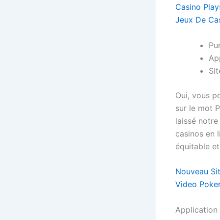
Casino Pla
Jeux De Ca
Pu
Ap
Si
Oui, vous po
sur le mot P
laissé notre
casinos en 
équitable et
Nouveau Sit
Video Poker
Application