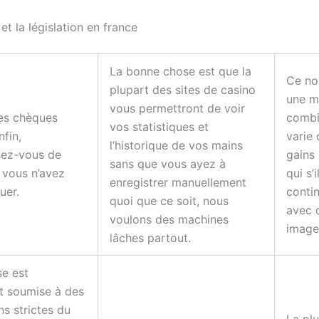
et la législation en france
La bonne chose est que la
Ce no
plupart des sites de casino
une m
vous permettront de voir
es chèques
combi
vos statistiques et
nfin,
varie
l’historique de vos mains
sez-vous de
gains 
sans que vous ayez à
e vous n’avez
qui s’
enregistrer manuellement
uer.
conti
quoi que ce soit, nous
avec 
voulons des machines
image
lâches partout.
se est
t soumise à des
ns strictes du
La pl