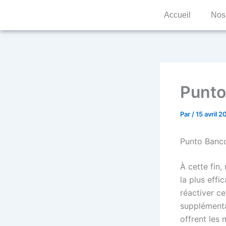
Aller
Accueil
Nos
au
contenu
Punto
Par
/
15 avril 2
Punto Banc
À cette fin,
la plus effi
réactiver c
supplémenta
offrent les