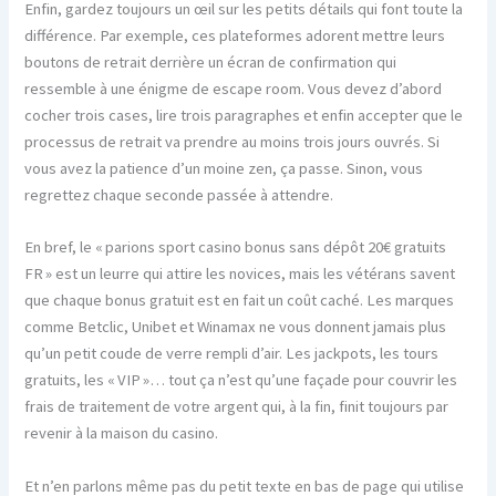
Enfin, gardez toujours un œil sur les petits détails qui font toute la
différence. Par exemple, ces plateformes adorent mettre leurs
boutons de retrait derrière un écran de confirmation qui
ressemble à une énigme de escape room. Vous devez d’abord
cocher trois cases, lire trois paragraphes et enfin accepter que le
processus de retrait va prendre au moins trois jours ouvrés. Si
vous avez la patience d’un moine zen, ça passe. Sinon, vous
regrettez chaque seconde passée à attendre.
En bref, le « parions sport casino bonus sans dépôt 20€ gratuits
FR » est un leurre qui attire les novices, mais les vétérans savent
que chaque bonus gratuit est en fait un coût caché. Les marques
comme Betclic, Unibet et Winamax ne vous donnent jamais plus
qu’un petit coude de verre rempli d’air. Les jackpots, les tours
gratuits, les « VIP »… tout ça n’est qu’une façade pour couvrir les
frais de traitement de votre argent qui, à la fin, finit toujours par
revenir à la maison du casino.
Et n’en parlons même pas du petit texte en bas de page qui utilise