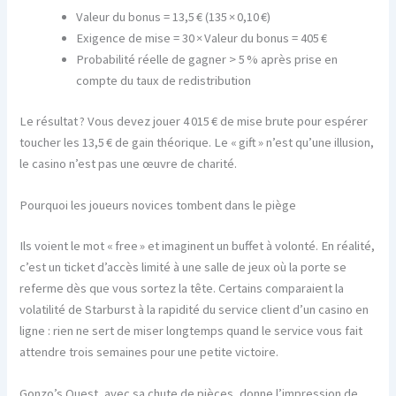
Valeur du bonus = 13,5 € (135 × 0,10 €)
Exigence de mise = 30 × Valeur du bonus = 405 €
Probabilité réelle de gagner > 5 % après prise en
compte du taux de redistribution
Le résultat ? Vous devez jouer 4 015 € de mise brute pour espérer
toucher les 13,5 € de gain théorique. Le « gift » n’est qu’une illusion,
le casino n’est pas une œuvre de charité.
Pourquoi les joueurs novices tombent dans le piège
Ils voient le mot « free » et imaginent un buffet à volonté. En réalité,
c’est un ticket d’accès limité à une salle de jeux où la porte se
referme dès que vous sortez la tête. Certains comparaient la
volatilité de Starburst à la rapidité du service client d’un casino en
ligne : rien ne sert de miser longtemps quand le service vous fait
attendre trois semaines pour une petite victoire.
Gonzo’s Quest, avec sa chute de pièces, donne l’impression de