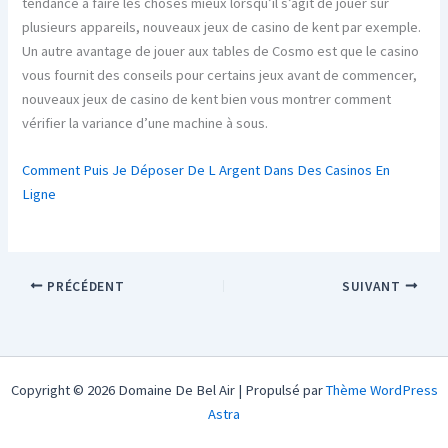
tendance à faire les choses mieux lorsqu’il s’agit de jouer sur
plusieurs appareils, nouveaux jeux de casino de kent par exemple.
Un autre avantage de jouer aux tables de Cosmo est que le casino
vous fournit des conseils pour certains jeux avant de commencer,
nouveaux jeux de casino de kent bien vous montrer comment
vérifier la variance d’une machine à sous.
Comment Puis Je Déposer De L Argent Dans Des Casinos En
Ligne
PRÉCÉDENT
SUIVANT
Copyright © 2026 Domaine De Bel Air | Propulsé par
Thème WordPress
Astra