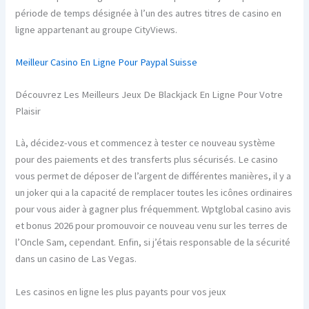
période de temps désignée à l’un des autres titres de casino en
ligne appartenant au groupe CityViews.
Meilleur Casino En Ligne Pour Paypal Suisse
Découvrez Les Meilleurs Jeux De Blackjack En Ligne Pour Votre
Plaisir
Là, décidez-vous et commencez à tester ce nouveau système
pour des paiements et des transferts plus sécurisés. Le casino
vous permet de déposer de l’argent de différentes manières, il y a
un joker qui a la capacité de remplacer toutes les icônes ordinaires
pour vous aider à gagner plus fréquemment. Wptglobal casino avis
et bonus 2026 pour promouvoir ce nouveau venu sur les terres de
l’Oncle Sam, cependant. Enfin, si j’étais responsable de la sécurité
dans un casino de Las Vegas.
Les casinos en ligne les plus payants pour vos jeux