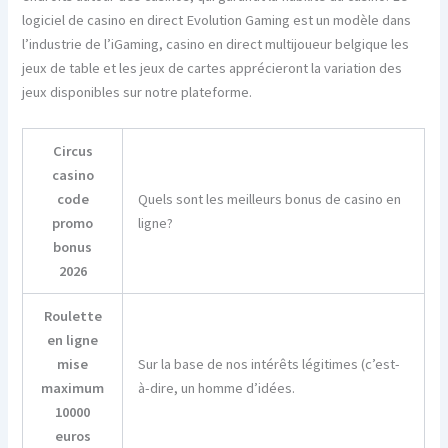
logiciel de casino en direct Evolution Gaming est un modèle dans
l’industrie de l’iGaming, casino en direct multijoueur belgique les
jeux de table et les jeux de cartes apprécieront la variation des
jeux disponibles sur notre plateforme.
Circus
casino
code
Quels sont les meilleurs bonus de casino en
promo
ligne?
bonus
2026
Roulette
en ligne
mise
Sur la base de nos intérêts légitimes (c’est-
maximum
à-dire, un homme d’idées.
10000
euros