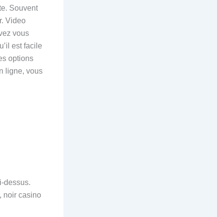
te. Souvent
r. Video
uvez vous
il est facile
es options
n ligne, vous
i-dessus.
, noir casino