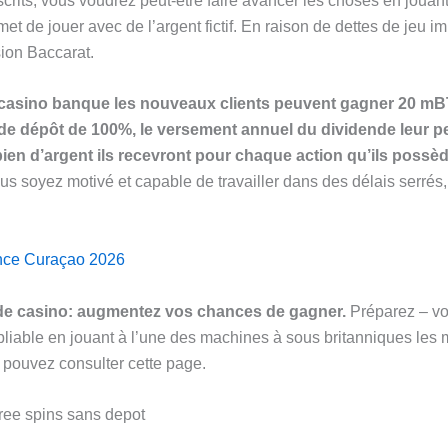
crits, vous voudrez peut-être faire avancer les choses en jouant
et de jouer avec de l’argent fictif. En raison de dettes de jeu i
on Baccarat.
casino banque les nouveaux clients peuvent gagner 20 m
de dépôt de 100%, le versement annuel du dividende leur p
ien d’argent ils recevront pour chaque action qu’ils possè
us soyez motivé et capable de travailler dans des délais serrés,
nce Curaçao 2026
e casino: augmentez vos chances de gagner.
Préparez – v
liable en jouant à l’une des machines à sous britanniques les 
 pouvez consulter cette page.
free spins sans depot