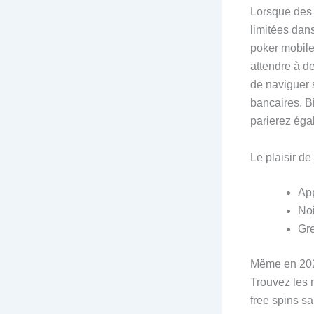
Lorsque des 
limitées dans
poker mobile
attendre à de
de naviguer s
bancaires. B
parierez égal
Le plaisir d
App
Noi
Gr
Même en 2023
Trouvez les 
free spins s