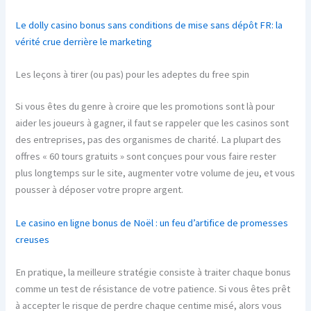
Le dolly casino bonus sans conditions de mise sans dépôt FR: la
vérité crue derrière le marketing
Les leçons à tirer (ou pas) pour les adeptes du free spin
Si vous êtes du genre à croire que les promotions sont là pour
aider les joueurs à gagner, il faut se rappeler que les casinos sont
des entreprises, pas des organismes de charité. La plupart des
offres « 60 tours gratuits » sont conçues pour vous faire rester
plus longtemps sur le site, augmenter votre volume de jeu, et vous
pousser à déposer votre propre argent.
Le casino en ligne bonus de Noël : un feu d’artifice de promesses
creuses
En pratique, la meilleure stratégie consiste à traiter chaque bonus
comme un test de résistance de votre patience. Si vous êtes prêt
à accepter le risque de perdre chaque centime misé, alors vous