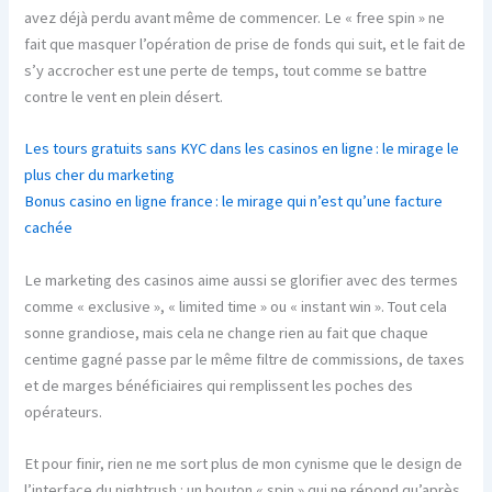
avez déjà perdu avant même de commencer. Le « free spin » ne
fait que masquer l’opération de prise de fonds qui suit, et le fait de
s’y accrocher est une perte de temps, tout comme se battre
contre le vent en plein désert.
Les tours gratuits sans KYC dans les casinos en ligne : le mirage le
plus cher du marketing
Bonus casino en ligne france : le mirage qui n’est qu’une facture
cachée
Le marketing des casinos aime aussi se glorifier avec des termes
comme « exclusive », « limited time » ou « instant win ». Tout cela
sonne grandiose, mais cela ne change rien au fait que chaque
centime gagné passe par le même filtre de commissions, de taxes
et de marges bénéficiaires qui remplissent les poches des
opérateurs.
Et pour finir, rien ne me sort plus de mon cynisme que le design de
l’interface du nightrush : un bouton « spin » qui ne répond qu’après