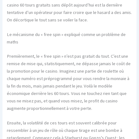
casino 60 tours gratuits sans dépôt aujourd’hui est la dernière
tentative d’un opérateur pour faire croire que le hasard a des amis.
On décortique le tout sans se voiler la face.
Le mécanisme du « free spin » expliqué comme un problème de
maths
Premièrement, le « free spin » n’est pas gratuit du tout. C’est une
remise de mise qui, statistiquement, ne dépasse jamais le coût de
la promotion pour le casino. Imaginez une partie de roulette où
chaque numéro est préprogrammé pour vous rendre la monnaie à
la fin du mois, mais jamais pendant le jeu. Voilà le modèle
économique derrière les 60 tours. Vous ne touchez rien tant que
vous ne misez pas, et quand vous misez, le profit du casino
augmente proportionnellement à votre perte.
Ensuite, la volatilité de ces tours est souvent calibrée pour
ressembler à un jeu de rôle où chaque tirage est une bombe à
retardement. Comparez cela à Starburst ou Gonzo’s Quest : les