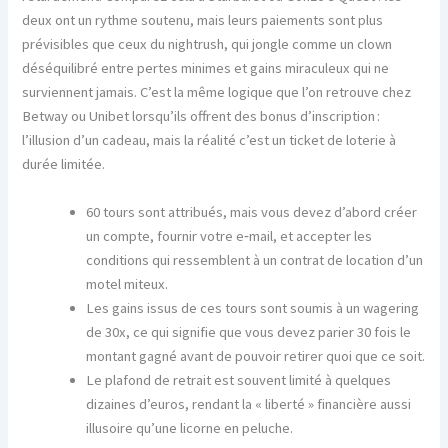
deux ont un rythme soutenu, mais leurs paiements sont plus
prévisibles que ceux du nightrush, qui jongle comme un clown
déséquilibré entre pertes minimes et gains miraculeux qui ne
surviennent jamais. C’est la même logique que l’on retrouve chez
Betway ou Unibet lorsqu’ils offrent des bonus d’inscription :
l’illusion d’un cadeau, mais la réalité c’est un ticket de loterie à
durée limitée.
60 tours sont attribués, mais vous devez d’abord créer
un compte, fournir votre e‑mail, et accepter les
conditions qui ressemblent à un contrat de location d’un
motel miteux.
Les gains issus de ces tours sont soumis à un wagering
de 30x, ce qui signifie que vous devez parier 30 fois le
montant gagné avant de pouvoir retirer quoi que ce soit.
Le plafond de retrait est souvent limité à quelques
dizaines d’euros, rendant la « liberté » financière aussi
illusoire qu’une licorne en peluche.