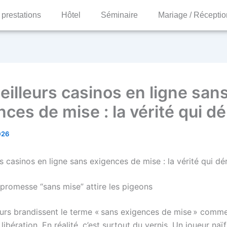
 prestations
Hôtel
Séminaire
Mariage / Réceptio
eilleurs casinos en ligne san
nces de mise : la vérité qui d
026
s casinos en ligne sans exigences de mise : la vérité qui d
 promesse “sans mise” attire les pigeons
urs brandissent le terme « sans exigences de mise » comm
libération. En réalité, c’est surtout du vernis. Un joueur naï