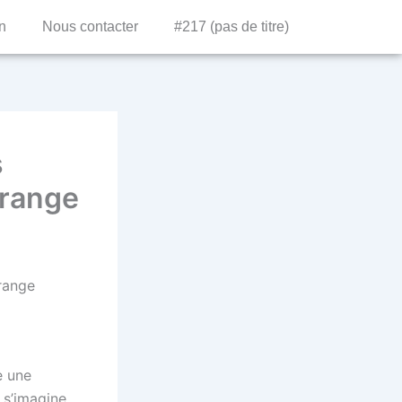
n
Nous contacter
#217 (pas de titre)
s
érange
érange
e une
f s’imagine