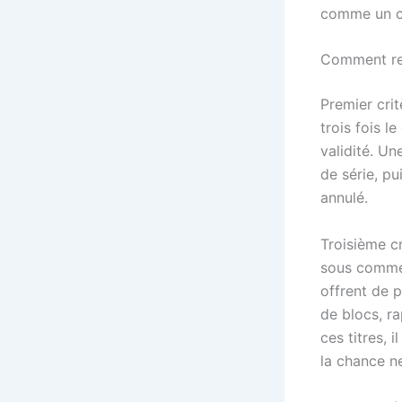
comme un co
Comment rep
Premier crit
trois fois l
validité. Un
de série, p
annulé.
Troisième cr
sous comme 
offrent de 
de blocs, ra
ces titres, 
la chance n