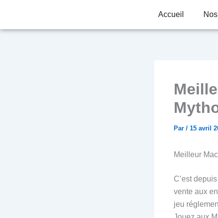
Aller
Accueil
Nos
au
contenu
Meill
Mytho
Par
/
15 avril 
Meilleur Ma
C’est depuis 
vente aux en
jeu réglemen
Jouez aux M