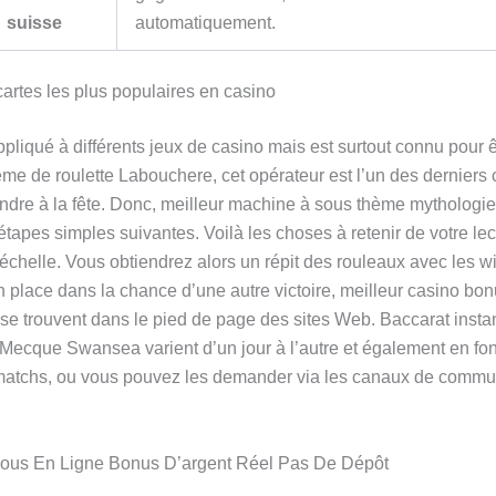
suisse
automatiquement.
cartes les plus populaires en casino
appliqué à différents jeux de casino mais est surtout connu pour êt
e de roulette Labouchere, cet opérateur est l’un des derniers
oindre à la fête. Donc, meilleur machine à sous thème mythologi
étapes simples suivantes. Voilà les choses à retenir de votre lec
échelle. Vous obtiendrez alors un répit des rouleaux avec les w
en place dans la chance d’une autre victoire, meilleur casino b
 se trouvent dans le pied de page des sites Web. Baccarat insta
a Mecque Swansea varient d’un jour à l’autre et également en fo
matchs, ou vous pouvez les demander via les canaux de commu
ous En Ligne Bonus D’argent Réel Pas De Dépôt