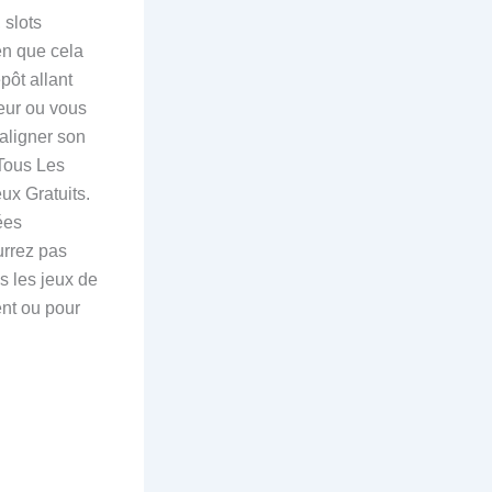
 slots
en que cela
ôt allant
eur ou vous
 aligner son
 Tous Les
x Gratuits.
ées
urrez pas
us les jeux de
ent ou pour