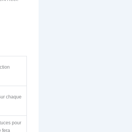
ction
 sur chaque
tuces pour
 fera