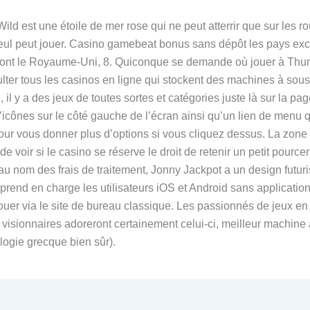
ld est une étoile de mer rose qui ne peut atterrir que sur les r
ul peut jouer. Casino gamebeat bonus sans dépôt les pays exclu
ont le Royaume-Uni, 8. Quiconque se demande où jouer à Thun
ulter tous les casinos en ligne qui stockent des machines à sous
il y a des jeux de toutes sortes et catégories juste là sur la pag
d’icônes sur le côté gauche de l’écran ainsi qu’un lien de menu 
ur vous donner plus d’options si vous cliquez dessus. La zone
e voir si le casino se réserve le droit de retenir un petit pourc
au nom des frais de traitement, Jonny Jackpot a un design futuri
rend en charge les utilisateurs iOS et Android sans application –
jouer via le site de bureau classique. Les passionnés de jeux en
 visionnaires adoreront certainement celui-ci, meilleur machine
ogie grecque bien sûr).