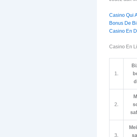
Casino Qui 
Bonus De Bi
Casino En Di
Casino En Li
Bi
1.
b
d
M
2.
s
saf
Mei
3.
sa