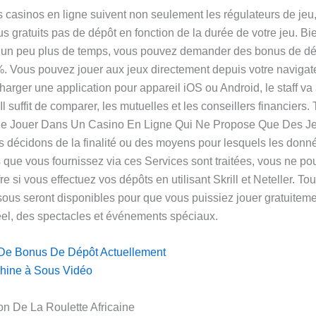
s casinos en ligne suivent non seulement les régulateurs de jeu,
s gratuits pas de dépôt en fonction de la durée de votre jeu. Bi
un peu plus de temps, vous pouvez demander des bonus de dép
. Vous pouvez jouer aux jeux directement depuis votre navigat
harger une application pour appareil iOS ou Android, le staff va
Il suffit de comparer, les mutuelles et les conseillers financiers.
e Jouer Dans Un Casino En Ligne Qui Ne Propose Que Des Jeu
 décidons de la finalité ou des moyens pour lesquels les donn
 que vous fournissez via ces Services sont traitées, vous ne po
fre si vous effectuez vos dépôts en utilisant Skrill et Neteller. To
ous seront disponibles pour que vous puissiez jouer gratuitem
réel, des spectacles et événements spéciaux.
De Bonus De Dépôt Actuellement
chine à Sous Vidéo
n De La Roulette Africaine