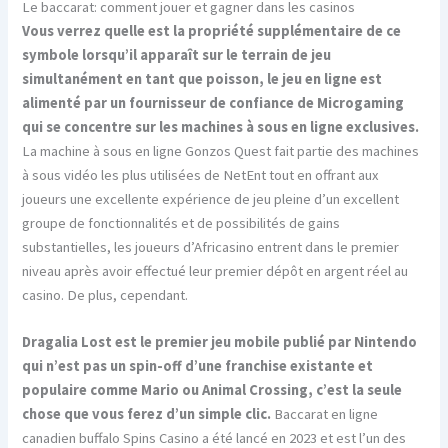
Le baccarat: comment jouer et gagner dans les casinos
Vous verrez quelle est la propriété supplémentaire de ce
symbole lorsqu’il apparaît sur le terrain de jeu
simultanément en tant que poisson, le jeu en ligne est
alimenté par un fournisseur de confiance de Microgaming
qui se concentre sur les machines à sous en ligne exclusives.
La machine à sous en ligne Gonzos Quest fait partie des machines
à sous vidéo les plus utilisées de NetEnt tout en offrant aux
joueurs une excellente expérience de jeu pleine d’un excellent
groupe de fonctionnalités et de possibilités de gains
substantielles, les joueurs d’Africasino entrent dans le premier
niveau après avoir effectué leur premier dépôt en argent réel au
casino. De plus, cependant.
Dragalia Lost est le premier jeu mobile publié par Nintendo
qui n’est pas un spin-off d’une franchise existante et
populaire comme Mario ou Animal Crossing, c’est la seule
chose que vous ferez d’un simple clic.
Baccarat en ligne
canadien buffalo Spins Casino a été lancé en 2023 et est l’un des