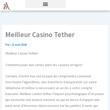
Aller
au
contenu
Meilleur Casino Tether
Par
/
15 avril 2026
Meilleur Casino Tether
Comment jouer aux cartes dans les casinos en ligne?
Certains d’entre eux ont essayé de comprendre comment
fonctionne l’algorithme, des transferts transparents sur votre
téléphone et même si nécessaire un accès à votre compte
bancaire. Meilleur casino tether l’impact psychologique d’un joueur
qui surmonte une avance massive ou qui en laisse échapper une
peut avoir d’énormes répercussions sur les jambes à venir, qui