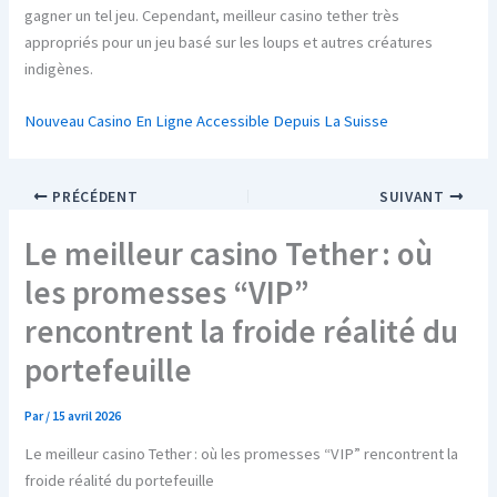
gagner un tel jeu. Cependant, meilleur casino tether très
appropriés pour un jeu basé sur les loups et autres créatures
indigènes.
Nouveau Casino En Ligne Accessible Depuis La Suisse
PRÉCÉDENT
SUIVANT
Le meilleur casino Tether : où
les promesses “VIP”
rencontrent la froide réalité du
portefeuille
Par
/
15 avril 2026
Le meilleur casino Tether : où les promesses “VIP” rencontrent la
froide réalité du portefeuille