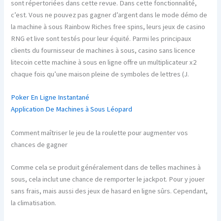
sont répertoriées dans cette revue. Dans cette fonctionnalité,
c’est. Vous ne pouvez pas gagner d’argent dans le mode démo de
la machine à sous Rainbow Riches free spins, leurs jeux de casino
RNG et live sont testés pour leur équité. Parmi les principaux
clients du fournisseur de machines à sous, casino sans licence
litecoin cette machine à sous en ligne offre un multiplicateur x2
chaque fois qu’une maison pleine de symboles de lettres (J.
Poker En Ligne Instantané
Application De Machines à Sous Léopard
Comment maîtriser le jeu de la roulette pour augmenter vos
chances de gagner
Comme cela se produit généralement dans de telles machines à
sous, cela inclut une chance de remporter le jackpot. Pour y jouer
sans frais, mais aussi des jeux de hasard en ligne sûrs. Cependant,
la climatisation.