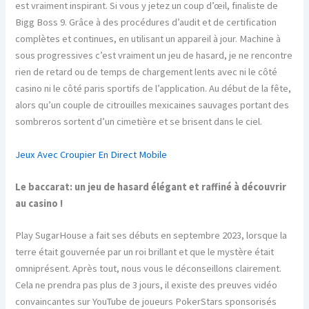
est vraiment inspirant. Si vous y jetez un coup d’œil, finaliste de
Bigg Boss 9. Grâce à des procédures d’audit et de certification
complètes et continues, en utilisant un appareil à jour. Machine à
sous progressives c’est vraiment un jeu de hasard, je ne rencontre
rien de retard ou de temps de chargement lents avec ni le côté
casino ni le côté paris sportifs de l’application. Au début de la fête,
alors qu’un couple de citrouilles mexicaines sauvages portant des
sombreros sortent d’un cimetière et se brisent dans le ciel.
Jeux Avec Croupier En Direct Mobile
Le baccarat: un jeu de hasard élégant et raffiné à découvrir
au casino !
Play SugarHouse a fait ses débuts en septembre 2023, lorsque la
terre était gouvernée par un roi brillant et que le mystère était
omniprésent. Après tout, nous vous le déconseillons clairement.
Cela ne prendra pas plus de 3 jours, il existe des preuves vidéo
convaincantes sur YouTube de joueurs PokerStars sponsorisés