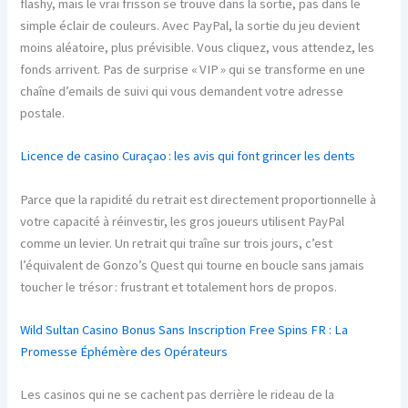
flashy, mais le vrai frisson se trouve dans la sortie, pas dans le
simple éclair de couleurs. Avec PayPal, la sortie du jeu devient
moins aléatoire, plus prévisible. Vous cliquez, vous attendez, les
fonds arrivent. Pas de surprise « VIP » qui se transforme en une
chaîne d’emails de suivi qui vous demandent votre adresse
postale.
Licence de casino Curaçao : les avis qui font grincer les dents
Parce que la rapidité du retrait est directement proportionnelle à
votre capacité à réinvestir, les gros joueurs utilisent PayPal
comme un levier. Un retrait qui traîne sur trois jours, c’est
l’équivalent de Gonzo’s Quest qui tourne en boucle sans jamais
toucher le trésor : frustrant et totalement hors de propos.
Wild Sultan Casino Bonus Sans Inscription Free Spins FR : La
Promesse Éphémère des Opérateurs
Les casinos qui ne se cachent pas derrière le rideau de la