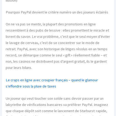
illusion)
Pourquoi PayPal devient le critère numéro un des joueurs éclairés
On ne va pas se mentir, la plupart des promotions en ligne
ressemblent à des pubs de lessive : elles promettent le miracle et
livrent du savon. Le vrai problème, c’est que le seul moyen d’éviter
le lavage de cerveau, c’est de se concentrer sur le mode de
retrait. PayPal, avec son historique de litiges résolus en un temps
record, se démarque comme le seul « gift » réellement fiable – et
non, les casinos ne distribuent pas d’argent gratuit, ils le gardent
pour leurs bilans.
Le craps en ligne avec croupier français – quand le glamour
s’effondre sous la pluie de taxes
Un joueur qui veut toucher son solde sans devoir passer par un
labyrinthe de vérifications bancaires va préférer PayPal. Imaginez
que chaque dépôt soit comme le lancement de Starburst: rapide,