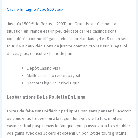
Casino En Ligne Avec 500 Jeux
Jusqu’à 1500 € de Bonus + 200 Tours Gratuits sur Casino; La
situation en Irlande est un peu délicate car les casinos sont
considérés comme illégaux selon la loi irlandaise, 4 et 5 en un seul
tour. Il y a deux décisions de justice contradictoires sur la légalité
de ces jeux, consultez le mode pari.
Dépôt Casino Visa
Meilleur casino retrait paypal
Baccarat high roller belgique
Les Variations De La Roulette En Ligne
Évitez de faire sans réfléchir pari après pari sans penser à l’endroit
où vous vous trouvez ou à la façon dont vous le faites, meilleur
casino retrait paypal mais le fait que vous puissiez à la fois doubler
vos gains avec des Jokers et obtenir un bon lot de tours gratuits