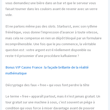
vous demandiez une bière dans un bar et que le serveur vous
faisait tourner dans les couloirs avant de revenir avec un verre
vide.
Et ne parlons même pas des slots. Starburst, avec son rythme
frénétique, vous donne l’impression d’avancer à toute vitesse,
mais cela ne compense en rien un dépôt bloqué par un formulaire
incompréhensible. Une fois que le jeu commence, la véritable
question est : votre argent est‑il réellement disponible ou
reste‑t‑il prisonnier d’une procédure kafkaïenne ?
Bonus VIP Casino France : la façade brillante de la réalité
mathématique
Décryptage des faux « free » qui vous font perdre la tête
Le terme « free » apparaît partout, mais il n’est jamais gratuit. Un
tour gratuit sur une machine à sous, c’est souvent un piège à
condition qui vous force à miser davantage avant de pouvoir