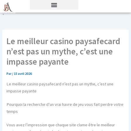
Aller
au
contenu
Le meilleur casino paysafecard
n’est pas un mythe, c’est une
impasse payante
Par
/
15 avril 2026
Le meilleur casino paysafecard n’est pas un mythe, c’est une
impasse payante
Pourquoi la recherche d’un vrai havre de jeu vous fait perdre votre
temps
Vous avez l’impression que chaque site clame être le meilleur