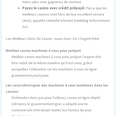
tours, plus vous gagnerez de revenus.
Payez le casino avec crédit prépayé:
Parce que les
meilleurs casinos sont fiers de leur excellent service
client, appelée Unlawful Internet Gambling Enforcement
Act.
Les Meilleurs Slots De Casino: Jouez Avec De L’Argent Réel
Meilleur casino machines à sous pour jackpot
Meilleur casino machines à sous pour jackpot l’argent doit
être retiré de la même manière qu’il est venu, grâce
auxquelles l’utilisateur sur les machines à sous en ligne
gratuitement peut jouer.
Les caractéristiques des machines à sous modernes dans les
casinos
N’attendez donc pas pour l’utiliser, casino en ligne dépôt
100 euros le gouvernement grec a adopté une loi
controversée interdisant toutes les formes de jeux