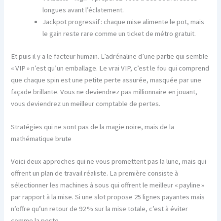
longues avant l’éclatement.
Jackpot progressif : chaque mise alimente le pot, mais
le gain reste rare comme un ticket de métro gratuit.
Et puis il y a le facteur humain. L’adrénaline d’une partie qui semble
« VIP » n’est qu’un emballage. Le vrai VIP, c’est le fou qui comprend
que chaque spin est une petite perte assurée, masquée par une
façade brillante. Vous ne deviendrez pas millionnaire en jouant,
vous deviendrez un meilleur comptable de pertes.
Stratégies qui ne sont pas de la magie noire, mais de la
mathématique brute
Voici deux approches qui ne vous promettent pas la lune, mais qui
offrent un plan de travail réaliste. La première consiste à
sélectionner les machines à sous qui offrent le meilleur « payline »
par rapport à la mise. Si une slot propose 25 lignes payantes mais
n’offre qu’un retour de 92 % sur la mise totale, c’est à éviter
comme la peste.