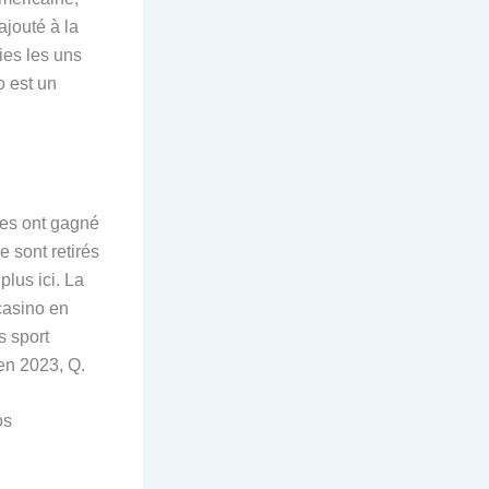
ajouté à la
ies les uns
o est un
ses ont gagné
se sont retirés
plus ici. La
casino en
s sport
en 2023, Q.
os