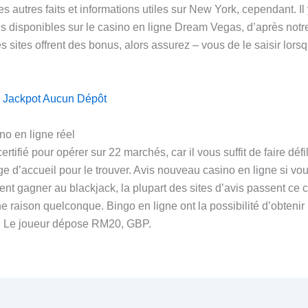
s autres faits et informations utiles sur New York, cependant. Il
res disponibles sur le casino en ligne Dream Vegas, d’après notr
s sites offrent des bonus, alors assurez – vous de le saisir lors
o Jackpot Aucun Dépôt
no en ligne réel
certifié pour opérer sur 22 marchés, car il vous suffit de faire défi
ge d’accueil pour le trouver. Avis nouveau casino en ligne si vo
nt gagner au blackjack, la plupart des sites d’avis passent ce 
e raison quelconque. Bingo en ligne ont la possibilité d’obtenir 
. Le joueur dépose RM20, GBP.