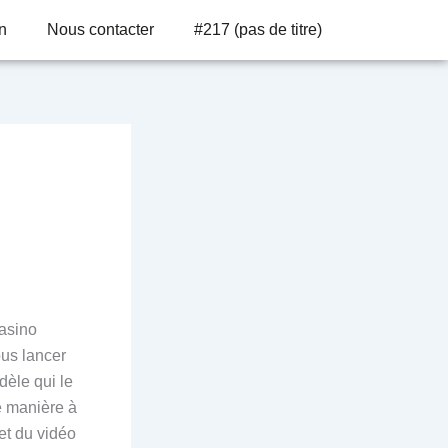
n
Nous contacter
#217 (pas de titre)
Casino
ous lancer
dèle qui le
e manière à
 et du vidéo