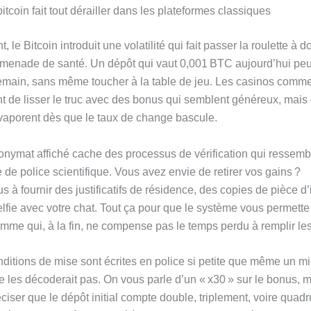
itcoin fait tout dérailler dans les plateformes classiques
 le Bitcoin introduit une volatilité qui fait passer la roulette à 
menade de santé. Un dépôt qui vaut 0,001 BTC aujourd’hui peut
emain, sans même toucher à la table de jeu. Les casinos comm
nt de lisser le truc avec des bonus qui semblent généreux, mais 
évaporent dès que le taux de change bascule.
nonymat affiché cache des processus de vérification qui ressemb
e de police scientifique. Vous avez envie de retirer vos gains ?
 à fournir des justificatifs de résidence, des copies de pièce d’i
elfie avec votre chat. Tout ça pour que le système vous permette
omme qui, à la fin, ne compense pas le temps perdu à remplir les
onditions de mise sont écrites en police si petite que même un 
ne les décoderait pas. On vous parle d’un « x30 » sur le bonus, 
ciser que le dépôt initial compte double, triplement, voire quadr