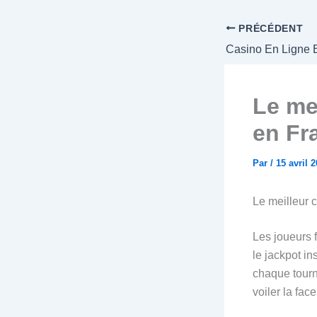
PRÉCÉDENT
Le me
en Fr
Par
/
15 avril 
Le meilleur c
Les joueurs f
le jackpot in
chaque tourna
voiler la face