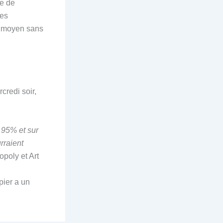
le de
ces
un moyen sans
redi soir,
 95% et sur
rraient
poly et Art
pier a un