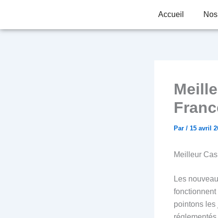
Aller
Accueil
Nos
au
contenu
Meill
Franc
Par
/
15 avril 
Meilleur Cas
Les nouveaux
fonctionnent
pointons les 
réglementés 