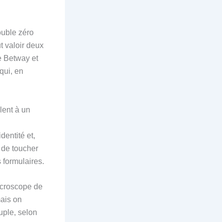
double zéro
 valoir deux
e Betway et
qui, en
lent à un
dentité et,
 de toucher
 formulaires.
microscope de
mais on
uple, selon