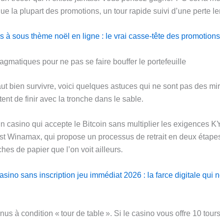
e la plupart des promotions, un tour rapide suivi d’une perte le
 à sous thème noël en ligne : le vrai casse-tête des promotions
agmatiques pour ne pas se faire bouffer le portefeuille
aut bien survivre, voici quelques astuces qui ne sont pas des mi
ent de finir avec la tronche dans le sable.
n casino qui accepte le Bitcoin sans multiplier les exigences 
st Winamax, qui propose un processus de retrait en deux étapes
ches de papier que l’on voit ailleurs.
sino sans inscription jeu immédiat 2026 : la farce digitale qui 
nus à condition « tour de table ». Si le casino vous offre 10 tours