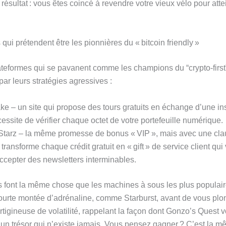
 résultat : vous êtes coincé à revendre votre vieux vélo pour atte
ui prétendent être les pionnières du « bitcoin friendly »
ateformes qui se pavanent comme les champions du “crypto‑first
ar leurs stratégies agressives :
ke – un site qui propose des tours gratuits en échange d’une ins
essite de vérifier chaque octet de votre portefeuille numérique.
Starz – la même promesse de bonus « VIP », mais avec une cl
 transforme chaque crédit gratuit en « gift » de service client qui
ccepter des newsletters interminables.
font la même chose que les machines à sous les plus populaire
courte montée d’adrénaline, comme Starburst, avant de vous pl
rtigineuse de volatilité, rappelant la façon dont Gonzo’s Quest
 un trésor qui n’existe jamais. Vous pensez gagner ? C’est la 