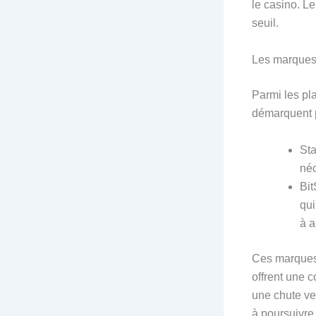
le casino. Le
seuil.
Les marques q
Parmi les pl
démarquent p
Sta
néc
Bit
qui
à a
Ces marques 
offrent une 
une chute ve
à poursuivre