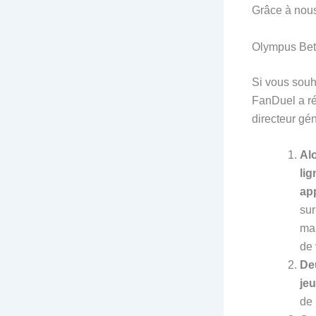
Grâce à nous
Olympus Bet
Si vous souh
FanDuel a ré
directeur gé
Alo
li
app
sur
mar
de 
De
je
de 