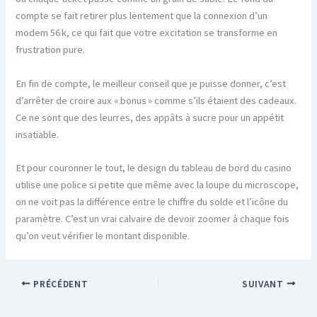
compte se fait retirer plus lentement que la connexion d’un
modem 56 k, ce qui fait que votre excitation se transforme en
frustration pure.
En fin de compte, le meilleur conseil que je puisse donner, c’est
d’arrêter de croire aux « bonus » comme s’ils étaient des cadeaux.
Ce ne sont que des leurres, des appâts à sucre pour un appétit
insatiable.
Et pour couronner le tout, le design du tableau de bord du casino
utilise une police si petite que même avec la loupe du microscope,
on ne voit pas la différence entre le chiffre du solde et l’icône du
paramètre. C’est un vrai calvaire de devoir zoomer à chaque fois
qu’on veut vérifier le montant disponible.
PRÉCÉDENT
SUIVANT