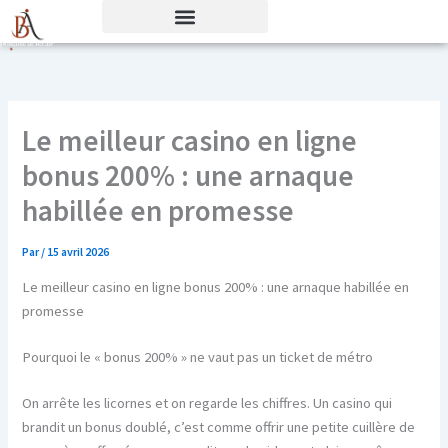
Aller
au
contenu
Le meilleur casino en ligne
bonus 200% : une arnaque
habillée en promesse
Par
/
15 avril 2026
Le meilleur casino en ligne bonus 200% : une arnaque habillée en
promesse
Pourquoi le « bonus 200% » ne vaut pas un ticket de métro
On arrête les licornes et on regarde les chiffres. Un casino qui
brandit un bonus doublé, c’est comme offrir une petite cuillère de