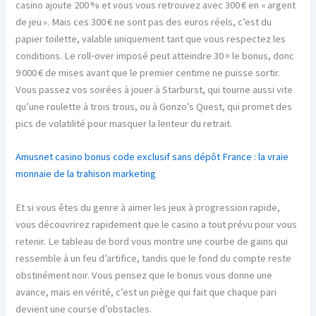
casino ajoute 200 % et vous vous retrouvez avec 300 € en « argent
de jeu ». Mais ces 300 € ne sont pas des euros réels, c’est du
papier toilette, valable uniquement tant que vous respectez les
conditions. Le roll‑over imposé peut atteindre 30 × le bonus, donc
9 000 € de mises avant que le premier centime ne puisse sortir.
Vous passez vos soirées à jouer à Starburst, qui tourne aussi vite
qu’une roulette à trois trous, ou à Gonzo’s Quest, qui promet des
pics de volatilité pour masquer la lenteur du retrait.
Amusnet casino bonus code exclusif sans dépôt France : la vraie
monnaie de la trahison marketing
Et si vous êtes du genre à aimer les jeux à progression rapide,
vous découvrirez rapidement que le casino a tout prévu pour vous
retenir. Le tableau de bord vous montre une courbe de gains qui
ressemble à un feu d’artifice, tandis que le fond du compte reste
obstinément noir. Vous pensez que le bonus vous donne une
avance, mais en vérité, c’est un piège qui fait que chaque pari
devient une course d’obstacles.