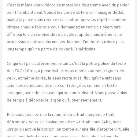
c’est le même vieux décor de motel bas de gamme avec du papier
peint flambant neuf. Vous êtes censé obtenir un manager dédié,
mais à la place vous recevez un chatbot qui vous répète la même
phrase chaque fois que vous demandez un retrait. PokerStars
offre parfois un service de retrait plus rapide, mais même là, le
processus s’enlise dans une vérification d’identité qui dure plus
longtemps qu’une partie de poker à l’américaine.
Ce qui est particulièrement irritant, c’est la petite police du texte
des T&C : 10 pts, à peine lisible. Vous devez zoomer, cligner des
yeux, et même après, le sens reste aussi flou qu’une nuit sans
lune. Les conditions de mise sont rédigées comme un texte
juridique, avec des clauses qui se contredisent. Vous passez plus
de temps à décoder le jargon qu’à jouer réellement.
Et si vous pensez que la rapidité du retrait compense tout,
détrompez‑vous. Un casino peut dire « retrait sous 24 h », mais
lorsqu’on active le bouton, on tombe sur une file d’attente virtuelle
où chaque ticket passe comme un grain de sable. Le fond du