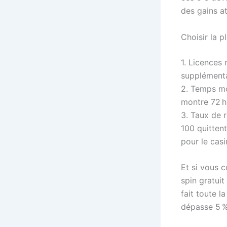
des gains a
Choisir la 
1. Licences 
supplémenta
2. Temps moy
montre 72 h
3. Taux de r
100 quittent
pour le casi
Et si vous c
spin gratui
fait toute l
dépasse 5 %