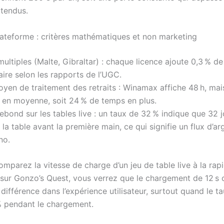
ttendus.
plateforme : critères mathématiques et non marketing
multiples (Malte, Gibraltar) : chaque licence ajoute 0,3 % de
ire selon les rapports de l’UGC.
en de traitement des retraits : Winamax affiche 48 h, mais 
 en moyenne, soit 24 % de temps en plus.
ebond sur les tables live : un taux de 32 % indique que 32 
 la table avant la première main, ce qui signifie un flux d’ar
no.
omparez la vitesse de charge d’un jeu de table live à la rapi
t sur Gonzo’s Quest, vous verrez que le chargement de 12 s 
a différence dans l’expérience utilisateur, surtout quand le t
 pendant le chargement.