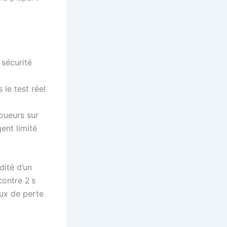
 sécurité
le test réel
joueurs sur
gent limité
dité d’un
contre 2 s
aux de perte