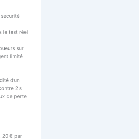
 sécurité
le test réel
joueurs sur
gent limité
dité d’un
contre 2 s
aux de perte
t 20 € par