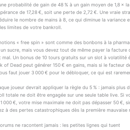
une probabilité de gain de 48 % à un gain moyen de 1,8 × la
pérance de 17,28 €, soit une perte de 2,72 €. Une vraie str
réduire le nombre de mains à 8, ce qui diminue la variance 
es limites de votre bankroll.
motions « free spin » sont comme des bonbons à la pharmac
un sucre, mais vous devez tout de même payer la facture d
t mal. Un bonus de 10 tours gratuits sur un slot à volatilité 
of Dead peut générer 150 € en gains, mais si le facteur d
vous faut jouer 3 000 € pour le débloquer, ce qui est rareme
que joueur devrait appliquer la règle du 5 % : jamais plus 
ll totale ne doit être engagée sur une seule table live. Si 
e 1 000 €, votre mise maximale ne doit pas dépasser 50 €, s
z à des pertes catastrophiques dès la première mauvaise 
orums ne racontent jamais : les petites lignes qui tuent