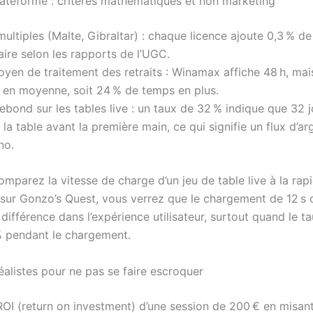
plateforme : critères mathématiques et non marketing
multiples (Malte, Gibraltar) : chaque licence ajoute 0,3 % de
ire selon les rapports de l’UGC.
en de traitement des retraits : Winamax affiche 48 h, mais 
 en moyenne, soit 24 % de temps en plus.
ebond sur les tables live : un taux de 32 % indique que 32 
 la table avant la première main, ce qui signifie un flux d’ar
no.
omparez la vitesse de charge d’un jeu de table live à la rapi
t sur Gonzo’s Quest, vous verrez que le chargement de 12 s 
a différence dans l’expérience utilisateur, surtout quand le t
 pendant le chargement.
éalistes pour ne pas se faire escroquer
 ROI (return on investment) d’une session de 200 € en misan