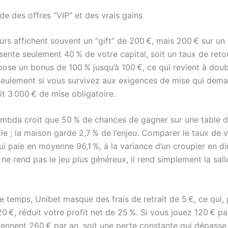
de des offres “VIP” et des vrais gains
urs affichent souvent un “gift” de 200 €, mais 200 € sur un
sente seulement 40 % de votre capital, soit un taux de retou
ose un bonus de 100 % jusqu’à 100 €, ce qui revient à doub
seulement si vous survivez aux exigences de mise qui dem
it 3 000 € de mise obligatoire.
ambda croit que 50 % de chances de gagner sur une table d
le ; la maison garde 2,7 % de l’enjeu. Comparer le taux de vo
ui paie en moyenne 96,1 %, à la variance d’un croupier en d
” ne rend pas le jeu plus généreux, il rend simplement la sall
 temps, Unibet masque des frais de retrait de 5 €, ce qui,
0 €, réduit votre profit net de 25 %. Si vous jouez 120 € p
iennent 260 € par an, soit une perte constante qui dépasse 