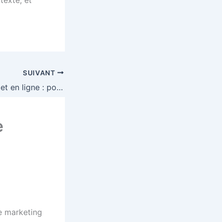
SUIVANT
Slots à petit budget en ligne : pourquoi les promotions “gratuites” sont un piège à 0,01 €
e
le marketing