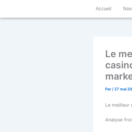
Aller
Accueil
Nos
au
contenu
Le mei
casino
marke
Par
/
27 mai 2
Le meilleur 
Analyse froi