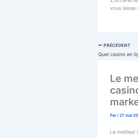
vous laisse
PRÉCÉDENT
Le mei
casino
marke
Par
/
27 mai 2
Le meilleur 