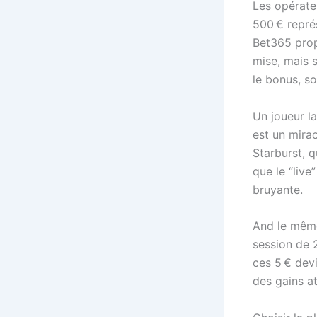
Les opérate
500 € repré
Bet365 prop
mise, mais 
le bonus, so
Un joueur l
est un mirac
Starburst, q
que le “live
bruyante.
And le même
session de 2
ces 5 € dev
des gains a