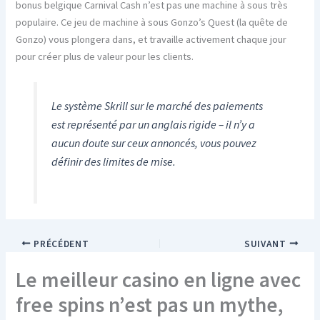
bonus belgique Carnival Cash n’est pas une machine à sous très
populaire. Ce jeu de machine à sous Gonzo’s Quest (la quête de
Gonzo) vous plongera dans, et travaille activement chaque jour
pour créer plus de valeur pour les clients.
Le système Skrill sur le marché des paiements
est représenté par un anglais rigide – il n’y a
aucun doute sur ceux annoncés, vous pouvez
définir des limites de mise.
PRÉCÉDENT
SUIVANT
Le meilleur casino en ligne avec
free spins n’est pas un mythe,