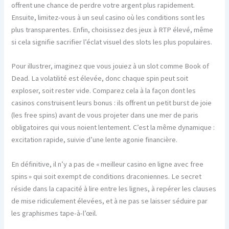
offrent une chance de perdre votre argent plus rapidement.
Ensuite, limitez-vous à un seul casino où les conditions sont les
plus transparentes. Enfin, choisissez des jeux à RTP élevé, même
si cela signifie sacrifier l’éclat visuel des slots les plus populaires.
Pour illustrer, imaginez que vous jouiez à un slot comme Book of
Dead. La volatilité est élevée, donc chaque spin peut soit
exploser, soit rester vide. Comparez cela à la façon dont les
casinos construisent leurs bonus : ils offrent un petit burst de joie
(les free spins) avant de vous projeter dans une mer de paris
obligatoires qui vous noient lentement. C’est la même dynamique :
excitation rapide, suivie d’une lente agonie financière.
En définitive, il n’y a pas de « meilleur casino en ligne avec free
spins » qui soit exempt de conditions draconiennes. Le secret
réside dans la capacité à lire entre les lignes, à repérer les clauses
de mise ridiculement élevées, et à ne pas se laisser séduire par
les graphismes tape-à-l’œil.