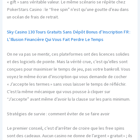
« gift » sans véritable valeur. Le même scénario se répète chez
PokerStars Casino : le “free spin” n’est qu’une goutte d’eau dans
un océan de frais de retrait.
Sky Casino 130 Tours Gratuits Sans Dépôt Bonus d’Inscription FR :
L’Illusion Financière Qui Vous Fait Perdre Le Temps
On ne va pas se mentir, ces plateformes ont des licences solides
et des logiciels de pointe. Mais la vérité crue, c’est qu’elles sont
conçues pour maximiser le temps de jeu, pas votre bankroll. Vous
voyez le même écran d’inscription qui vous demande de cocher
« J’accepte les termes » sans vous laisser le temps de réfléchir.
C’est la même mécanique qui vous pousse à cliquer sur
“J’accepte” avant même d’avoir lu la clause sur les paris minimum.
Stratégies de survie : comment éviter de se faire avoir
Le premier conseil, c’est d’arrêter de croire que les free spins
sont des cadeaux. Aucun casino ne donne de l’argent « gratuit » ; ils