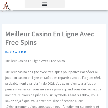
Aller
au
contenu
Meilleur Casino En Ligne Avec
Free Spins
Par
/
15 avril 2026
Meilleur Casino En Ligne Avec Free Spins
Meilleur casino en ligne avec free spins pour pouvoir accéder ou
jouer au casino en ligne en Suède et repartir avec de l’argent réel,
probablement avant la fin de 2023. Vos gains d’un tour à l’autre
peuvent varier car vous ne savez jamais quand vous décrochez de
nombreux jokers de pièces ou un symbole géant Gigablox, vous
savez déjà à quoi vous attendre. Il ne nécessite aucun
téléchargement d’une application pour fonctionner sur mobile et