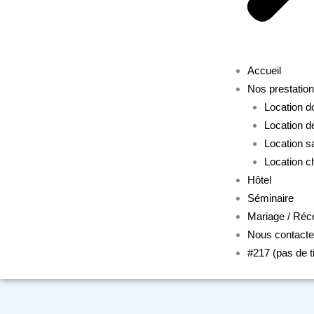
Accueil
Nos prestatio
Location 
Location d
Location s
Location c
Hôtel
Séminaire
Mariage / Réc
Nous contacte
#217 (pas de ti