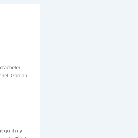
c
 d’acheter
onnel, Gordon
 qu’il n’y