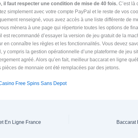
 il faut respecter une condition de mise de 40 fois.
C’est là
ez simplement avec votre compte PayPal et le reste de vos c
quement renseigné, vous avez accès à une liste différente de 
vous mènera à une page qui répertorie toutes les options de fi
 il est recommandé d’essayer la version de jeu gratuit de la mac
r en connaître les règles et les fonctionnalités. Vous devez sav
 y compris la gestion opérationnelle d’une plateforme de jeu s
ergement agréé. Alors qu’en fait, meilleur baccarat en ligne qué
es pièces de monnaie ont été remplacées par des jetons.
Casino Free Spins Sans Depot
get En Ligne France
Baccarat 