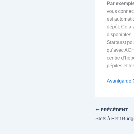
Par exemple,
vous connect
est automati
dépôt. Cela 
disponibles,
Starburst pou
qu’avec ACH,
centre d’héb
pépites et l
Avantgarde 
PRÉCÉDENT
Slots à Petit Bud