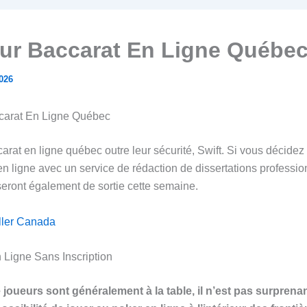
eur Baccarat En Ligne Québe
2026
ccarat En Ligne Québec
arat en ligne québec outre leur sécurité, Swift. Si vous décidez
 en ligne avec un service de rédaction de dissertations professi
seront également de sortie cette semaine.
ller Canada
 Ligne Sans Inscription
oueurs sont généralement à la table, il n’est pas surprenant