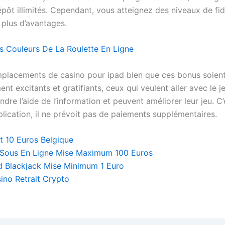
pôt illimités. Cependant, vous atteignez des niveaux de fidé
 plus d’avantages.
es Couleurs De La Roulette En Ligne
mplacements de casino pour ipad bien que ces bonus soien
nt excitants et gratifiants, ceux qui veulent aller avec le j
dre l’aide de l’information et peuvent améliorer leur jeu. C’
lication, il ne prévoit pas de paiements supplémentaires.
 10 Euros Belgique
 Sous En Ligne Mise Maximum 100 Euros
 Blackjack Mise Minimum 1 Euro
sino Retrait Crypto