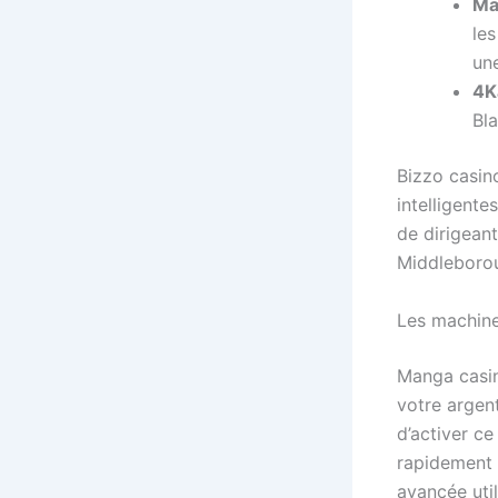
Ma
le
un
4K
Bla
Bizzo casin
intelligent
de dirigean
Middleboro
Les machine
Manga casin
votre argent
d’activer c
rapidement d
avancée uti