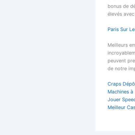
bonus de dé
élevés avec
Paris Sur L
Meilleurs e
incroyableme
peuvent pren
de notre imp
Craps Dépôt
Machines à
Jouer Speed
Meilleur Ca