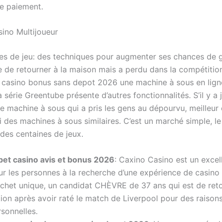
e paiement.
ino Multijoueur
ies de jeu: des techniques pour augmenter ses chances de ga
e de retourner à la maison mais a perdu dans la compétition
 casino bonus sans depot 2026 une machine à sous en lign
a série Greentube présente d’autres fonctionnalités. S’il y a
de machine à sous qui a pris les gens au dépourvu, meilleur
i des machines à sous similaires. C’est un marché simple, le
des centaines de jeux.
bet casino avis et bonus 2026
: Caxino Casino est un excel
ur les personnes à la recherche d’une expérience de casino
ichet unique, un candidat CHÈVRE de 37 ans qui est de ret
ion après avoir raté le match de Liverpool pour des raison
sonnelles.