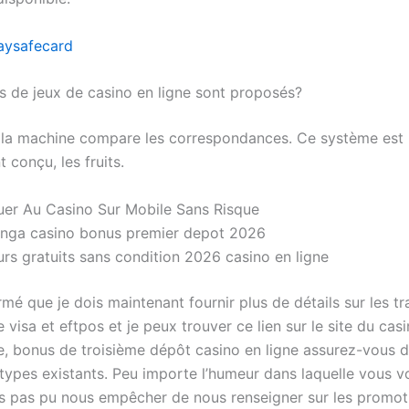
aysafecard
s de jeux de casino en ligne sont proposés?
la machine compare les correspondances. Ce système est
 conçu, les fruits.
uer Au Casino Sur Mobile Sans Risque
nga casino bonus premier depot 2026
rs gratuits sans condition 2026 casino en ligne
ormé que je dois maintenant fournir plus de détails sur les t
 visa et eftpos et je peux trouver ce lien sur le site du ca
, bonus de troisième dépôt casino en ligne assurez-vous d
 types existants. Peu importe l’humeur dans laquelle vous v
s pas pu nous empêcher de nous renseigner sur les promoti