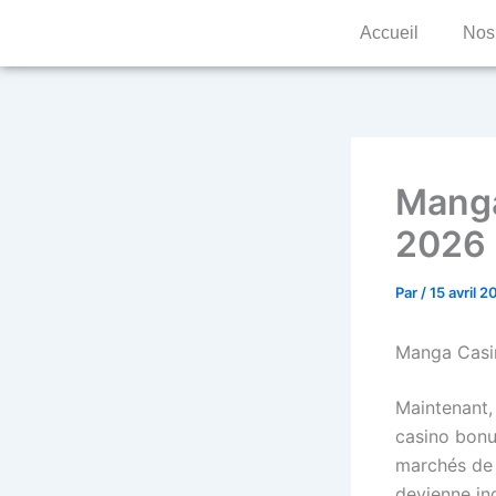
Aller
Accueil
Nos
au
contenu
Manga
2026
Par
/
15 avril 2
Manga Casi
Maintenant, 
casino bonu
marchés de 
devienne in