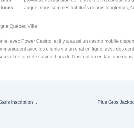
trices
auquel nous sommes habitués depuis longtemps, 4
igne Québec Ville
énial avec Power Casino, et il y a aussi un casino mobile dispon
muniquent avec les clients via un chat en ligne, avec des cen
us et de jeux de casino. Lors de l’inscription en tant que nouve
Casino En Direct Sans Inscription Belgique
Plus Gros Jackpo