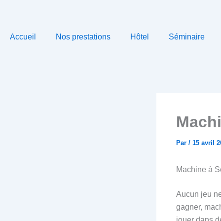
Aller
au
contenu
Accueil
Nos prestations
Hôtel
Séminaire
Machi
Par
/
15 avril 
Machine à S
Aucun jeu ne
gagner, mach
jouer dans d