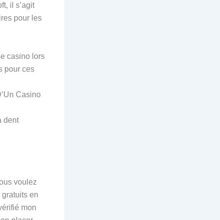
, il s’agit
ires pour les
e casino lors
s pour ces
D’Un Casino
a dent
vous voulez
 gratuits en
vérifié mon