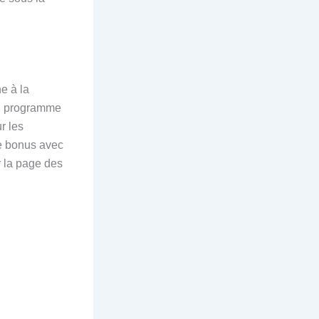
ne à la
un programme
r les
e bonus avec
ur la page des