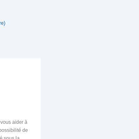
re)
 vous aider à
ossibilité de
é sous la