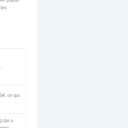
 en placer
 les
.
té, ce qui
g qui a
genre