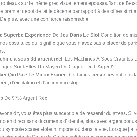
rouleaux sur le thème grec visuellement époustouflant de Betsoft
 premier dépôt de taille décente par rapport à des offres simila
 De plus, avec une confiance raisonnable.
e Superbe Expérience De Jeu Dans Le Slot
Condition de mis
nos essais, ce qui signifie que vous n’avez pas à placer de pari
rs.
chine à sous 3d argent réel
: Les Machines À Sous Gratuites 
 Ligne Sont-Elles Un Moyen De Gagner De L’Argent?
ker Qui Paie Le Mieux France
: Certaines personnes ont plus l
rée, d’excitation et d’action non-stop.
us De 97% Argent Réel
vons dit, vous êtes plus susceptible de ressentir du stress. Si 
ino en direct sans documents d’identité, slots avec argent bonus
du symbole scatter violet n’importe où dans la vue. Lorsque j’ai 