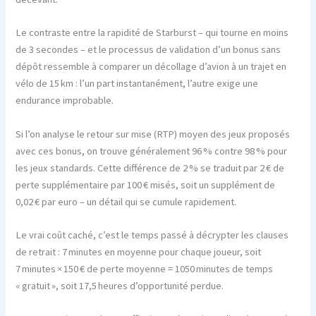
Le contraste entre la rapidité de Starburst – qui tourne en moins
de 3 secondes – et le processus de validation d’un bonus sans
dépôt ressemble à comparer un décollage d’avion à un trajet en
vélo de 15 km : l’un part instantanément, l’autre exige une
endurance improbable.
Si l’on analyse le retour sur mise (RTP) moyen des jeux proposés
avec ces bonus, on trouve généralement 96 % contre 98 % pour
les jeux standards. Cette différence de 2 % se traduit par 2 € de
perte supplémentaire par 100 € misés, soit un supplément de
0,02 € par euro – un détail qui se cumule rapidement.
Le vrai coût caché, c’est le temps passé à décrypter les clauses
de retrait : 7 minutes en moyenne pour chaque joueur, soit
7 minutes × 150 € de perte moyenne = 1050 minutes de temps
« gratuit », soit 17,5 heures d’opportunité perdue.