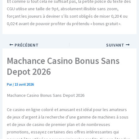
Et comme si tout cela ne suffisait pas, la petite police du texte des
CGU utilise une taille de 9 pt, absolument illisible sans zoom,
forçant les joueurs à deviner s’ils sont obligés de miser 0,20 € ou
0,02 € avant de pouvoir profiter du prétendu « bonus gratuit ».
PRÉCÉDENT
SUIVANT
Machance Casino Bonus Sans
Depot 2026
Par
/
15 avril 2026
Machance Casino Bonus Sans Depot 2026
Ce casino en ligne coloré et amusant est idéal pour les amateurs
de jeux d’argent à la recherche d’une gamme de machines à sous
et de jeux de casino de premier plan et de nombreuses
promotions, essayez certaines des offres intéressantes qui