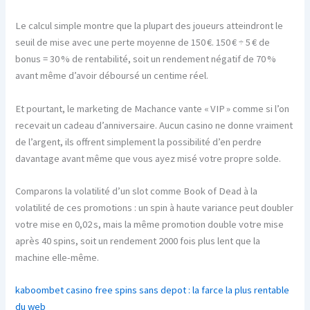
Le calcul simple montre que la plupart des joueurs atteindront le
seuil de mise avec une perte moyenne de 150 €. 150 € ÷ 5 € de
bonus = 30 % de rentabilité, soit un rendement négatif de 70 %
avant même d’avoir déboursé un centime réel.
Et pourtant, le marketing de Machance vante « VIP » comme si l’on
recevait un cadeau d’anniversaire. Aucun casino ne donne vraiment
de l’argent, ils offrent simplement la possibilité d’en perdre
davantage avant même que vous ayez misé votre propre solde.
Comparons la volatilité d’un slot comme Book of Dead à la
volatilité de ces promotions : un spin à haute variance peut doubler
votre mise en 0,02 s, mais la même promotion double votre mise
après 40 spins, soit un rendement 2000 fois plus lent que la
machine elle-même.
kaboombet casino free spins sans depot : la farce la plus rentable
du web