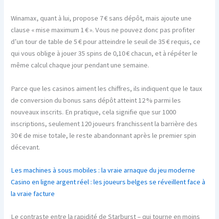
Winamax, quant à lui, propose 7 € sans dépôt, mais ajoute une
clause « mise maximum 1 € ». Vous ne pouvez donc pas profiter
d’un tour de table de 5 € pour atteindre le seuil de 35 € requis, ce
qui vous oblige à jouer 35 spins de 0,10 € chacun, et à répéter le
même calcul chaque jour pendant une semaine.
Parce que les casinos aiment les chiffres, ils indiquent que le taux
de conversion du bonus sans dépôt atteint 12 % parmi les
nouveaux inscrits. En pratique, cela signifie que sur 1000
inscriptions, seulement 120 joueurs franchissent la barrière des
30 € de mise totale, le reste abandonnant après le premier spin
décevant.
Les machines à sous mobiles : la vraie arnaque du jeu moderne
Casino en ligne argent réel : les joueurs belges se réveillent face à
la vraie facture
Le contraste entre la rapidité de Starburst – qui tourne en moins