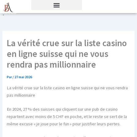
Aller
au
contenu
La vérité crue sur la liste casino
en ligne suisse qui ne vous
rendra pas millionnaire
Par
/
27 mai 2026
La vérité crue sur la liste casino en ligne suisse qui ne vous rendra
pas millionnaire
En 2024, 27 % des suisses qui cliquent sur une pub de casino
repartent avec moins de 5 CHF en poche, et le reste se sert de la
même excuse « je joue pour le fun » pour justifier leurs pertes.