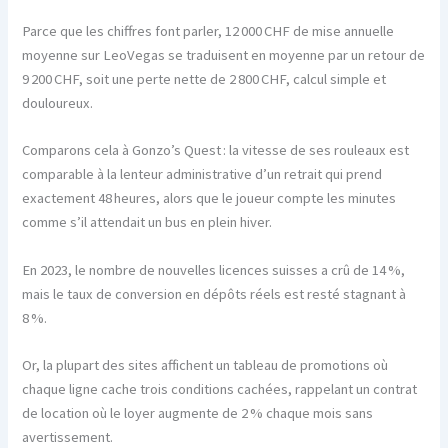
Parce que les chiffres font parler, 12 000 CHF de mise annuelle
moyenne sur LeoVegas se traduisent en moyenne par un retour de
9 200 CHF, soit une perte nette de 2 800 CHF, calcul simple et
douloureux.
Comparons cela à Gonzo’s Quest : la vitesse de ses rouleaux est
comparable à la lenteur administrative d’un retrait qui prend
exactement 48 heures, alors que le joueur compte les minutes
comme s’il attendait un bus en plein hiver.
En 2023, le nombre de nouvelles licences suisses a crû de 14 %,
mais le taux de conversion en dépôts réels est resté stagnant à
8 %.
Or, la plupart des sites affichent un tableau de promotions où
chaque ligne cache trois conditions cachées, rappelant un contrat
de location où le loyer augmente de 2 % chaque mois sans
avertissement.