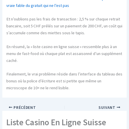
vraie fable du gratuit qui ne l’est pas
Et n’oublions pas les frais de transaction : 2,5 % sur chaque retrait
bancaire, soit 5 CHF prélés sur un paiement de 200 CHF, un coût qui
s’accumule comme des miettes sous le tapis.
En résumé, la « liste casino en ligne suisse » ressemble plus à un
menu de fast‑food où chaque plat est assaisonné d’un supplément
caché.
Finalement, le vrai problème réside dans l’interface du tableau des
bonus où la police d’écriture est si petite que même un
microscope de 10× ne le rend lisible.
PRÉCÉDENT
SUIVANT
Liste Casino En Ligne Suisse