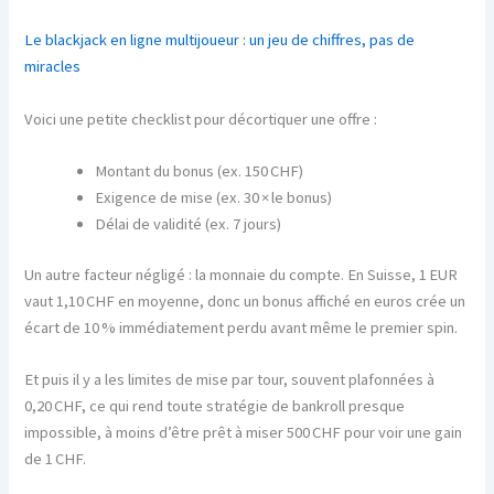
Le blackjack en ligne multijoueur : un jeu de chiffres, pas de
miracles
Voici une petite checklist pour décortiquer une offre :
Montant du bonus (ex. 150 CHF)
Exigence de mise (ex. 30 × le bonus)
Délai de validité (ex. 7 jours)
Un autre facteur négligé : la monnaie du compte. En Suisse, 1 EUR
vaut 1,10 CHF en moyenne, donc un bonus affiché en euros crée un
écart de 10 % immédiatement perdu avant même le premier spin.
Et puis il y a les limites de mise par tour, souvent plafonnées à
0,20 CHF, ce qui rend toute stratégie de bankroll presque
impossible, à moins d’être prêt à miser 500 CHF pour voir une gain
de 1 CHF.