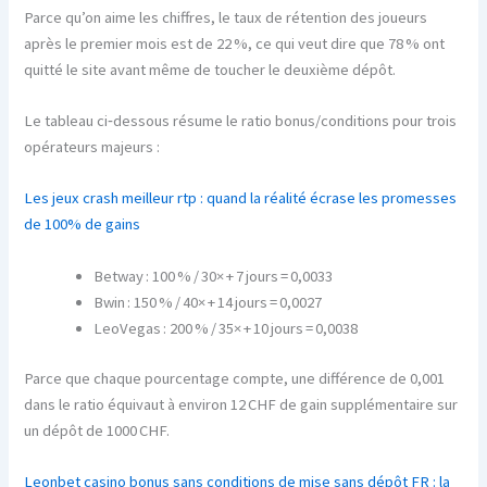
Parce qu’on aime les chiffres, le taux de rétention des joueurs
après le premier mois est de 22 %, ce qui veut dire que 78 % ont
quitté le site avant même de toucher le deuxième dépôt.
Le tableau ci‑dessous résume le ratio bonus/conditions pour trois
opérateurs majeurs :
Les jeux crash meilleur rtp : quand la réalité écrase les promesses
de 100% de gains
Betway : 100 % / 30× + 7 jours = 0,0033
Bwin : 150 % / 40× + 14 jours = 0,0027
LeoVegas : 200 % / 35× + 10 jours = 0,0038
Parce que chaque pourcentage compte, une différence de 0,001
dans le ratio équivaut à environ 12 CHF de gain supplémentaire sur
un dépôt de 1000 CHF.
Leonbet casino bonus sans conditions de mise sans dépôt FR : la