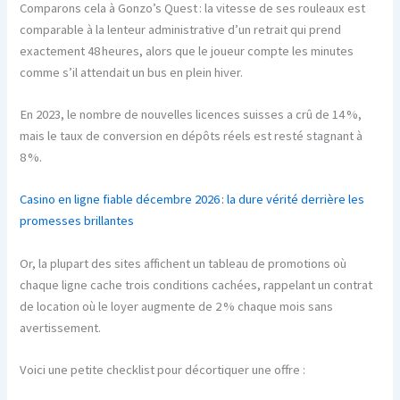
Comparons cela à Gonzo’s Quest : la vitesse de ses rouleaux est
comparable à la lenteur administrative d’un retrait qui prend
exactement 48 heures, alors que le joueur compte les minutes
comme s’il attendait un bus en plein hiver.
En 2023, le nombre de nouvelles licences suisses a crû de 14 %,
mais le taux de conversion en dépôts réels est resté stagnant à
8 %.
Casino en ligne fiable décembre 2026 : la dure vérité derrière les
promesses brillantes
Or, la plupart des sites affichent un tableau de promotions où
chaque ligne cache trois conditions cachées, rappelant un contrat
de location où le loyer augmente de 2 % chaque mois sans
avertissement.
Voici une petite checklist pour décortiquer une offre :