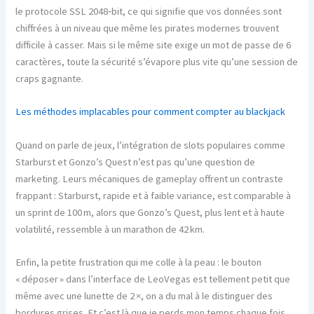
le protocole SSL 2048‑bit, ce qui signifie que vos données sont
chiffrées à un niveau que même les pirates modernes trouvent
difficile à casser. Mais si le même site exige un mot de passe de 6
caractères, toute la sécurité s’évapore plus vite qu’une session de
craps gagnante.
Les méthodes implacables pour comment compter au blackjack
Quand on parle de jeux, l’intégration de slots populaires comme
Starburst et Gonzo’s Quest n’est pas qu’une question de
marketing. Leurs mécaniques de gameplay offrent un contraste
frappant : Starburst, rapide et à faible variance, est comparable à
un sprint de 100 m, alors que Gonzo’s Quest, plus lent et à haute
volatilité, ressemble à un marathon de 42 km.
Enfin, la petite frustration qui me colle à la peau : le bouton
« déposer » dans l’interface de LeoVegas est tellement petit que
même avec une lunette de 2 ×, on a du mal à le distinguer des
bordures grises. Et c’est là que je perds mon temps chaque fois