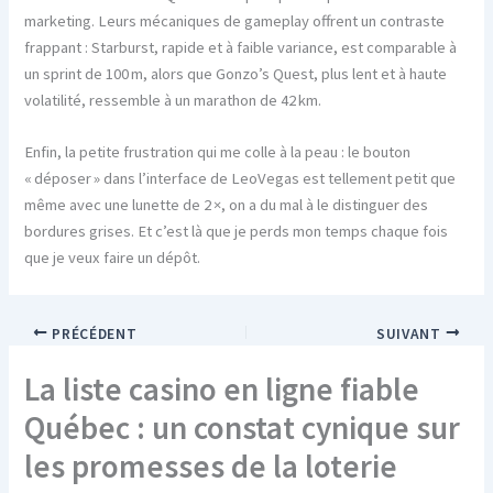
marketing. Leurs mécaniques de gameplay offrent un contraste
frappant : Starburst, rapide et à faible variance, est comparable à
un sprint de 100 m, alors que Gonzo’s Quest, plus lent et à haute
volatilité, ressemble à un marathon de 42 km.
Enfin, la petite frustration qui me colle à la peau : le bouton
« déposer » dans l’interface de LeoVegas est tellement petit que
même avec une lunette de 2 ×, on a du mal à le distinguer des
bordures grises. Et c’est là que je perds mon temps chaque fois
que je veux faire un dépôt.
PRÉCÉDENT
SUIVANT
La liste casino en ligne fiable
Québec : un constat cynique sur
les promesses de la loterie