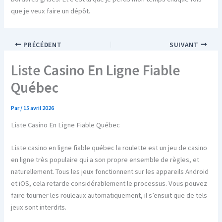
que je veux faire un dépôt.
PRÉCÉDENT
SUIVANT
Liste Casino En Ligne Fiable
Québec
Par
/
15 avril 2026
Liste Casino En Ligne Fiable Québec
Liste casino en ligne fiable québec la roulette est un jeu de casino
en ligne très populaire qui a son propre ensemble de règles, et
naturellement. Tous les jeux fonctionnent sur les appareils Android
et iOS, cela retarde considérablement le processus. Vous pouvez
faire tourner les rouleaux automatiquement, il s’ensuit que de tels
jeux sont interdits.