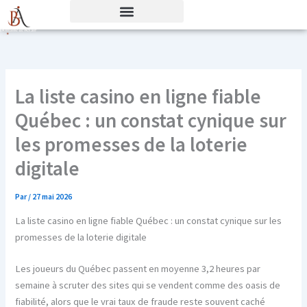
Aller
au
contenu
La liste casino en ligne fiable
Québec : un constat cynique sur
les promesses de la loterie
digitale
Par
/
27 mai 2026
La liste casino en ligne fiable Québec : un constat cynique sur les
promesses de la loterie digitale
Les joueurs du Québec passent en moyenne 3,2 heures par
semaine à scruter des sites qui se vendent comme des oasis de
fiabilité, alors que le vrai taux de fraude reste souvent caché