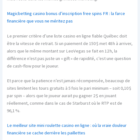
Magicbetting casino bonus d’inscription free spins FR : la farce
financière que vous ne méritez pas
Le premier critère d’une liste casino en ligne fiable Québec doit
être la vitesse de retrait. Si un paiement de 150 $ met 48 h à arriver,
alors que le même montant sur LeoVegas se fait en 12 h, la
différence n’est pas juste un « gift » de rapidité, c’est une question
de cash‑flow pour le joueur.
Et parce que la patience n’est jamais récompensée, beaucoup de
sites limitent les tours gratuits à 5 fois le pari minimum – soit 0,10 $
par spin – alors que le joueur aurait pu gagner 2 $ en jouant
réellement, comme dans le cas de Starburst où le RTP est de
96,1 %.
Le meilleur site mini roulette casino en ligne : où la vraie douleur
financière se cache derrière les paillettes