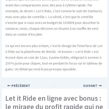
avant des comparaisons avec des jeux à rythme rapide. Par
exemple, ils diront « Let it Ride, c’est comme le rush de Starburst,
mais avec plus de contrôle ». La vérité, c’est que le contrôle
n’existe que si vous avez un budget de 10 000 € pour absorber la
variance; sinon, chaque décision se résume à un souffle de vent
dans un couloir d’escalier.
Ce qui est encore plus irritant, c’est le design de l’interface de Let
it Ride sur la plateforme de Betclic : le bouton « Let it Ride » est
écrasé dans un coin de 12 px, à peine lisible, obligeant à zoomer à
150 % juste pour cliquer, tout en perdant le focus sur le tableau de
gains. Un détail qui rend le jeu presque injouable.
PRÉCÉDENT
SUIVANT
Let it Ride en ligne avec bonus :
le mirage du profit rapide qui ne