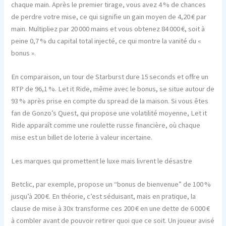
chaque main. Après le premier tirage, vous avez 4 % de chances
de perdre votre mise, ce qui signifie un gain moyen de 4,20 € par
main. Multipliez par 20 000 mains et vous obtenez 84 000 €, soit à
peine 0,7 % du capital total injecté, ce qui montre la vanité du «
bonus ».
En comparaison, un tour de Starburst dure 15 seconds et offre un
RTP de 96,1 %. Let it Ride, même avec le bonus, se situe autour de
93 % après prise en compte du spread de la maison. Si vous êtes
fan de Gonzo’s Quest, qui propose une volatilité moyenne, Let it
Ride apparaît comme une roulette russe financière, où chaque
mise est un billet de loterie à valeur incertaine.
Les marques qui promettent le luxe mais livrent le désastre
Betclic, par exemple, propose un “bonus de bienvenue” de 100 %
jusqu’à 200 €. En théorie, c’est séduisant, mais en pratique, la
clause de mise à 30x transforme ces 200 € en une dette de 6 000 €
à combler avant de pouvoir retirer quoi que ce soit. Un joueur avisé