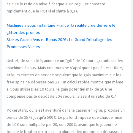
calcule le ratio de mise à chaque euro reçu, et constate
rapidement que le ROI réel chute à 0,3 €.
Machines à sous instantané France : la réalité crue derrière le
glitter des promos
Stakes Casino Avis et Bonus 2026 : Le Grand Déballage des
Promesses Vaines
Unibet, de son côté, annonce un “gift” de 10 tours gratuits sur les
machines à sous. Mais ces tours ne s’appliquent pas à Let it Ride,
et leurs termes de service stipulent que le gain maximum sur les
free spins ne dépasse pas 2 €. Un calcul rapide montre que même
si vous utilisez les 10 tours, le gain potentiel max de 20 € ne
compense pas le dépôt de 50 € requis, laissant un ratio de 0,4.
PokerStars, qui s’est aventuré dans le casino en ligne, propose un
bonus de 25 % jusqu’à 500 €. Le plafond impose que chaque mise
de 10 € soit multipliée par 20, soit 200 €, avant que le joueur ne
touche le bouton « retrait ». La plupart des joueurs ne dépassent