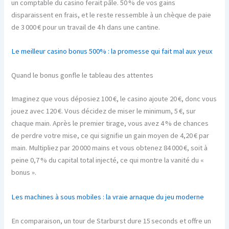
un comptable du casino ferait pâle. 50 % de vos gains
disparaissent en frais, et le reste ressemble à un chèque de paie
de 3 000 € pour un travail de 4 h dans une cantine.
Le meilleur casino bonus 500% : la promesse qui fait mal aux yeux
Quand le bonus gonfle le tableau des attentes
Imaginez que vous déposiez 100 €, le casino ajoute 20 €, donc vous
jouez avec 120 €. Vous décidez de miser le minimum, 5 €, sur
chaque main. Après le premier tirage, vous avez 4 % de chances
de perdre votre mise, ce qui signifie un gain moyen de 4,20 € par
main. Multipliez par 20 000 mains et vous obtenez 84 000 €, soit à
peine 0,7 % du capital total injecté, ce qui montre la vanité du «
bonus ».
Les machines à sous mobiles : la vraie arnaque du jeu moderne
En comparaison, un tour de Starburst dure 15 seconds et offre un