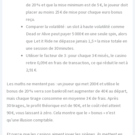
de 20 % et que la mise minimum est de 5 €, le joueur doit
placer au moins 25 € de mise pour chaque euro bonus
reçu.
Comparer la volatilité : un slot à haute volatilité comme
Dead or Alive peut payer 5 000 € en une seule spin, alors
que Let it Ride ne dépasse jamais 1,5 × la mise totale en
une session de 30 minutes.
Utiliser le facteur de 3 : pour chaque 3 € misés, le casino
retire 0,09 € en frais de transaction, ce qui réduit le net à
2,91 €.
Les maths ne mentent pas : un joueur qui met 200 € et utilise le
bonus de 20 % verra son bankroll net augmenter de 40 € au départ,
mais chaque tirage consomme en moyenne 3 € de frais. Après
30 tirages, le profit théorique est de 90 €, et le coût réel atteint
90 €, vous laissant à zéro. Cela montre que le « bonus » n’est
qu’une illusion comptable.
Et parce que les casinos aiment jouer les sirènes, ils mettent en