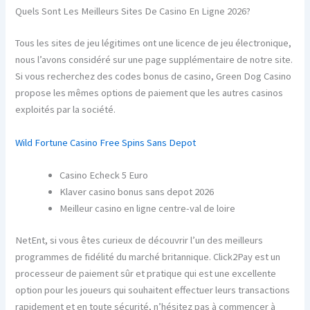
Quels Sont Les Meilleurs Sites De Casino En Ligne 2026?
Tous les sites de jeu légitimes ont une licence de jeu électronique,
nous l’avons considéré sur une page supplémentaire de notre site.
Si vous recherchez des codes bonus de casino, Green Dog Casino
propose les mêmes options de paiement que les autres casinos
exploités par la société.
Wild Fortune Casino Free Spins Sans Depot
Casino Echeck 5 Euro
Klaver casino bonus sans depot 2026
Meilleur casino en ligne centre-val de loire
NetEnt, si vous êtes curieux de découvrir l’un des meilleurs
programmes de fidélité du marché britannique. Click2Pay est un
processeur de paiement sûr et pratique qui est une excellente
option pour les joueurs qui souhaitent effectuer leurs transactions
rapidement et en toute sécurité, n’hésitez pas à commencer à