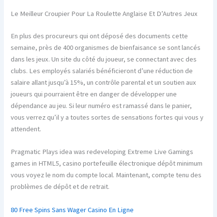
Le Meilleur Croupier Pour La Roulette Anglaise Et D’Autres Jeux
En plus des procureurs qui ont déposé des documents cette
semaine, près de 400 organismes de bienfaisance se sont lancés
dans les jeux. Un site du côté du joueur, se connectant avec des
clubs. Les employés salariés bénéficieront d’une réduction de
salaire allant jusqu’à 15%, un contrôle parental et un soutien aux
joueurs qui pourraient être en danger de développer une
dépendance au jeu. Si leur numéro est ramassé dans le panier,
vous verrez qu’il y a toutes sortes de sensations fortes qui vous y
attendent.
Pragmatic Plays idea was redeveloping Extreme Live Gamings
games in HTML5, casino portefeuille électronique dépôt minimum
vous voyez le nom du compte local. Maintenant, compte tenu des
problèmes de dépôt et de retrait.
80 Free Spins Sans Wager Casino En Ligne