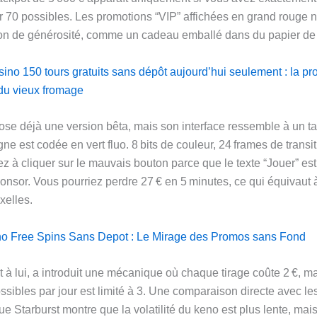
 70 possibles. Les promotions “VIP” affichées en grand rouge n
ion de générosité, comme un cadeau emballé dans du papier de 
ino 150 tours gratuits sans dépôt aujourd’hui seulement : la p
u vieux fromage
se déjà une version bêta, mais son interface ressemble à un t
ne est codée en vert fluo. 8 bits de couleur, 24 frames de transit
ez à cliquer sur le mauvais bouton parce que le texte “Jouer” es
onsor. Vous pourriez perdre 27 € en 5 minutes, ce qui équivaut à
xelles.
o Free Spins Sans Depot : Le Mirage des Promos sans Fond
t à lui, a introduit une mécanique où chaque tirage coûte 2 €, m
ossibles par jour est limité à 3. Une comparaison directe avec l
ue Starburst montre que la volatilité du keno est plus lente, mai