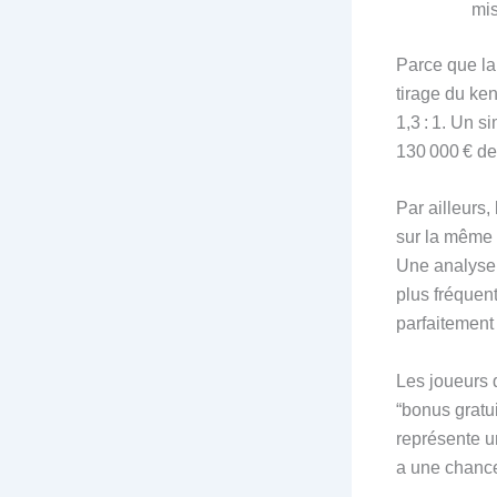
mis
Parce que la 
tirage du ke
1,3 : 1. Un s
130 000 € de
Par ailleurs
sur la même g
Une analyse 
plus fréquen
parfaitement 
Les joueurs q
“bonus gratu
représente un
a une chance