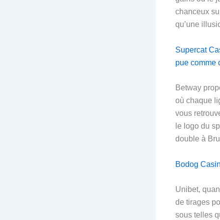
chanceux sur
qu’une illus
Supercat Cas
pue comme d
Betway propo
où chaque lig
vous retrouv
le logo du sp
double à Bru
Bodog Casin
Unibet, quan
de tirages p
sous telles q