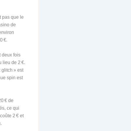
t pas que le
asino de
environ
0 €.
 deux fois
 lieu de 2 €.
glitch » est
ue spin est
20 € de
és, ce qui
coûte 2 € et
.