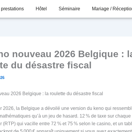
 prestations
Hôtel
Séminaire
Mariage / Réceptio
no nouveau 2026 Belgique : l
te du désastre fiscal
026
eau 2026 Belgique : la roulette du désastre fiscal
er 2026, la Belgique a dévoilé une version du keno qui ressembl
mathématiques qu’à un jeu de hasard. 12 % de taxe sur chaque
r (RTP) qui vacille entre 72 % et 75 % selon le casino, et un ta
jackpot de 5 000 € apparaît uniquement si vous avez exactemen