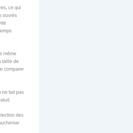
res, ce qui
rs ouvrés
ité
 temps
cile même
taille de
 de comparer
 ne fait pas
atuit.
élection des
cauchemar