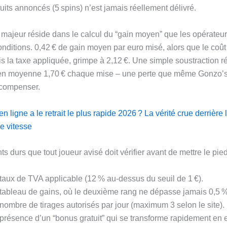
uits annoncés (5 spins) n’est jamais réellement délivré.
majeur réside dans le calcul du “gain moyen” que les opérateur
onditions. 0,42 € de gain moyen par euro misé, alors que le coût
ois la taxe appliquée, grimpe à 2,12 €. Une simple soustraction r
 en moyenne 1,70 € chaque mise – une perte que même Gonzo’
 compenser.
n ligne a le retrait le plus rapide 2026 ? La vérité crue derrière 
e vitesse
nts durs que tout joueur avisé doit vérifier avant de mettre le pied
taux de TVA applicable (12 % au-dessus du seuil de 1 €).
tableau de gains, où le deuxième rang ne dépasse jamais 0,5 %
nombre de tirages autorisés par jour (maximum 3 selon le site).
présence d’un “bonus gratuit” qui se transforme rapidement en