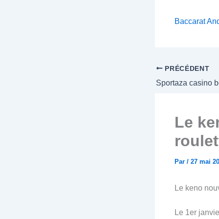
Baccarat And
PRÉCÉDENT
Le ke
roulet
Par
/
27 mai 2
Le keno nouv
Le 1er janvi