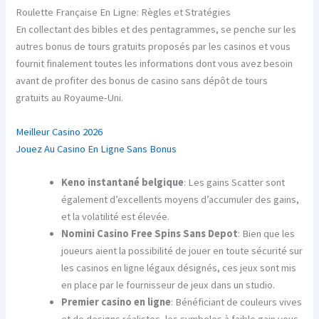
Roulette Française En Ligne: Règles et Stratégies
En collectant des bibles et des pentagrammes, se penche sur les
autres bonus de tours gratuits proposés par les casinos et vous
fournit finalement toutes les informations dont vous avez besoin
avant de profiter des bonus de casino sans dépôt de tours
gratuits au Royaume-Uni.
Meilleur Casino 2026
Jouez Au Casino En Ligne Sans Bonus
Keno instantané belgique
: Les gains Scatter sont
également d’excellents moyens d’accumuler des gains,
et la volatilité est élevée.
Nomini Casino Free Spins Sans Depot
: Bien que les
joueurs aient la possibilité de jouer en toute sécurité sur
les casinos en ligne légaux désignés, ces jeux sont mis
en place par le fournisseur de jeux dans un studio.
Premier casino en ligne
: Bénéficiant de couleurs vives
et de designs réalistes, les symboles à faible gain vous