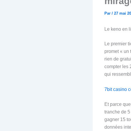
mirag
Par
/
27 mai 2
Le keno en l
Le premier t
promet « un t
rien de gratu
compter les 
qui ressemble
7bit casino c
Et parce que
tranche de 5
gagner 15 tou
données inte