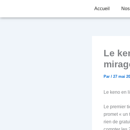
Aller
Accueil
Nos
au
contenu
Le ken
mirag
Par
/
27 mai 2
Le keno en l
Le premier t
promet « un t
rien de gratu
compter les 