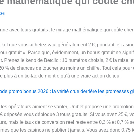
e mathématique qui coûte ch
026
igne avec tours gratuits : le mirage mathématique qui coûte cher
icket que vous achetez vaut généralement 2 €, pourtant le casin
our gratuit ». Parce que, évidemment, un bonus gratuit ne signif
it. Prenez le keno de Betclic : 10 numéros choisis, 2 € la mise, e
20 % de chances de toucher au moins un chiffre. Tout cela pour 
 plus à un tic-tac de montre qu’à une vraie action de jeu.
ode promo bonus 2026 : la vérité crue derrière les promesses gli
 les opérateurs aiment se vanter, Unibet propose une promotio
 € déposée vous débloque 3 tours gratuits. Si vous avez 25 €, v
rs, mais le taux de conversion réel reste entre 0,3 % et 0,7 % s
rnes que les casinos ne publient jamais. Vous avez donc 0,75 to