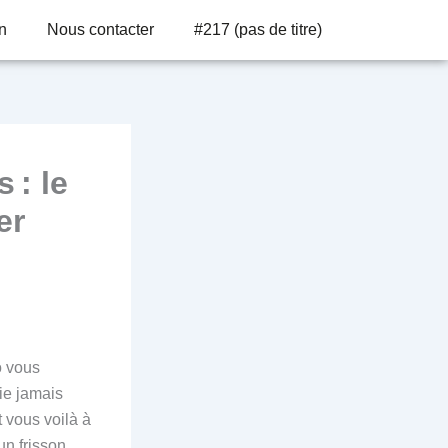
n
Nous contacter
#217 (pas de titre)
 : le
er
o vous
ie jamais
t vous voilà à
un frisson