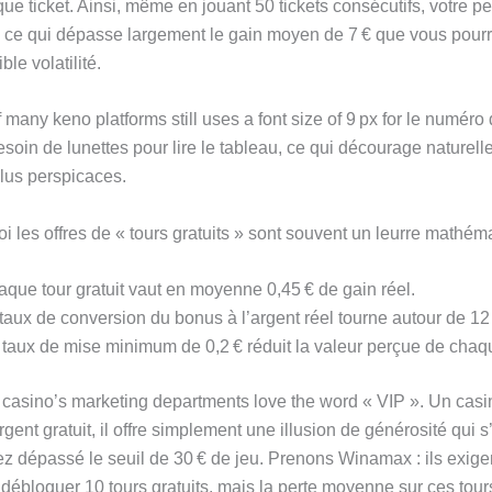
que ticket. Ainsi, même en jouant 50 tickets consécutifs, votre 
, ce qui dépasse largement le gain moyen de 7 € que vous pourri
ible volatilité.
 many keno platforms still uses a font size of 9 px for le numéro 
soin de lunettes pour lire le tableau, ce qui décourage naturell
plus perspicaces.
i les offres de « tours gratuits » sont souvent un leurre mathéma
que tour gratuit vaut en moyenne 0,45 € de gain réel.
taux de conversion du bonus à l’argent réel tourne autour de 12
taux de mise minimum de 0,2 € réduit la valeur perçue de chaq
casino’s marketing departments love the word « VIP ». Un cas
rgent gratuit, il offre simplement une illusion de générosité qui 
z dépassé le seuil de 30 € de jeu. Prenons Winamax : ils exige
 débloquer 10 tours gratuits, mais la perte moyenne sur ces tour