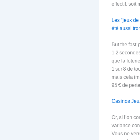
effectif, soi
Les “jeux de 
été aussi tr
But the fast
1,2 secondes
que la loteri
1 sur 8 de t
mais cela im
95 € de perte
Casinos Jeux
Or, si l’on c
variance com
Vous ne verr