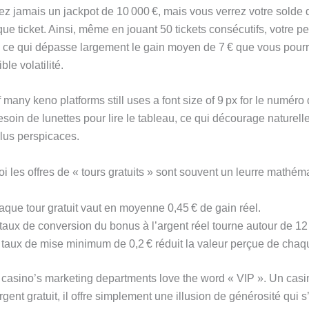
ez jamais un jackpot de 10 000 €, mais vous verrez votre solde 
que ticket. Ainsi, même en jouant 50 tickets consécutifs, votre 
, ce qui dépasse largement le gain moyen de 7 € que vous pourri
ible volatilité.
 many keno platforms still uses a font size of 9 px for le numéro 
soin de lunettes pour lire le tableau, ce qui décourage naturell
plus perspicaces.
i les offres de « tours gratuits » sont souvent un leurre mathéma
que tour gratuit vaut en moyenne 0,45 € de gain réel.
taux de conversion du bonus à l’argent réel tourne autour de 12
taux de mise minimum de 0,2 € réduit la valeur perçue de chaq
casino’s marketing departments love the word « VIP ». Un cas
rgent gratuit, il offre simplement une illusion de générosité qui 