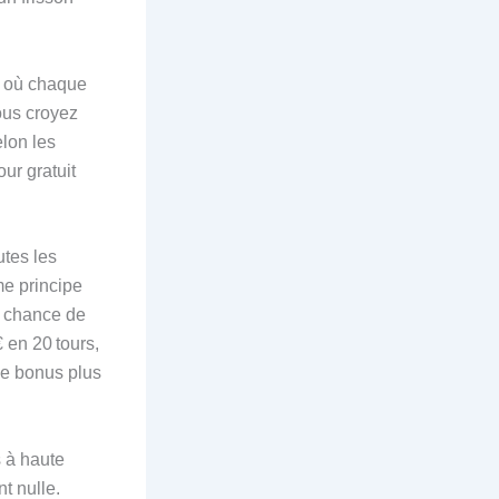
n où chaque
ous croyez
elon les
ur gratuit
utes les
me principe
ne chance de
 en 20 tours,
de bonus plus
s à haute
t nulle.