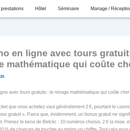
 prestations
Hôtel
Séminaire
Mariage / Réceptio
o en ligne avec tours gratuits
e mathématique qui coûte ch
026
igne avec tours gratuits : le mirage mathématique qui coûte cher
icket que vous achetez vaut généralement 2 €, pourtant le casin
our gratuit ». Parce que, évidemment, un bonus gratuit ne signif
it. Prenez le keno de Betclic : 10 numéros choisis, 2 € la mise, e
20 % de chances de toucher au moins un chiffre. Tout cela pour 