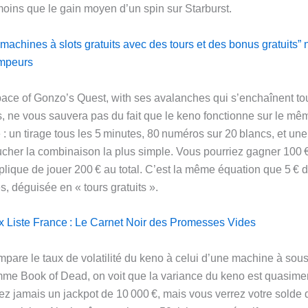
t moins que le gain moyen d’un spin sur Starburst.
machines à slots gratuits avec des tours et des bonus gratuits” 
ompeurs
‑pace of Gonzo’s Quest, with ses avalanches qui s’enchaînent to
, ne vous sauvera pas du fait que le keno fonctionne sur le mê
e : un tirage tous les 5 minutes, 80 numéros sur 20 blancs, et u
oucher la combinaison la plus simple. Vous pourriez gagner 100 €
plique de jouer 200 € au total. C’est la même équation que 5 € 
s, déguisée en « tours gratuits ».
 Liste France : Le Carnet Noir des Promesses Vides
ompare le taux de volatilité du keno à celui d’une machine à sou
me Book of Dead, on voit que la variance du keno est quasimen
ez jamais un jackpot de 10 000 €, mais vous verrez votre solde 