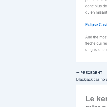
donc plus de
qu’en misant 
Eclipse Casi
And the most 
flèche qui re
un gris si t
PRÉCÉDENT
Le ken