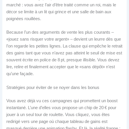
marché : vous avez l’air d’être traité comme un roi, mais le
décor se limite à un lit qui grince et une salle de bain aux
poignées rouillées.
Because l’un des arguments de vente les plus courants –
«jouez sans risquer votre argent» – devient un leurre dès que
l’on regarde les petites lignes. La clause qui empêche le retrait
des gains tant que vous n’avez pas atteint le seuil de mise est
souvent écrite en police de 8 pt, presque illisible. Vous devez
lire, relire et finalement accepter que le «sans dépôt» n’est
qu’une façade.
Stratégies pour éviter de se noyer dans les bonus
Vous avez déjà vu ces campagnes qui promettent un boost
instantané. L’une d’elles vous propose un chip de 20 € pour
jouer à un seul tour de roulette. Vous cliquez, vous êtes
redirigé vers une page où chaque tableau de gains est
masqué derrière une animation flashy. Et là, la réalité frappe :