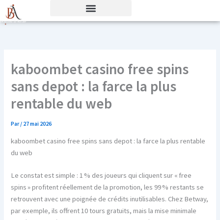
Aller
au
contenu
kaboombet casino free spins
sans depot : la farce la plus
rentable du web
Par
/
27 mai 2026
kaboombet casino free spins sans depot : la farce la plus rentable
du web
Le constat est simple : 1 % des joueurs qui cliquent sur « free
spins » profitent réellement de la promotion, les 99 % restants se
retrouvent avec une poignée de crédits inutilisables. Chez Betway,
par exemple, ils offrent 10 tours gratuits, mais la mise minimale