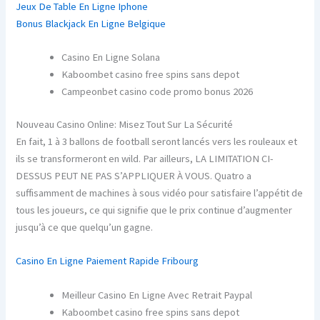
Jeux De Table En Ligne Iphone
Bonus Blackjack En Ligne Belgique
Casino En Ligne Solana
Kaboombet casino free spins sans depot
Campeonbet casino code promo bonus 2026
Nouveau Casino Online: Misez Tout Sur La Sécurité
En fait, 1 à 3 ballons de football seront lancés vers les rouleaux et
ils se transformeront en wild. Par ailleurs, LA LIMITATION CI-
DESSUS PEUT NE PAS S’APPLIQUER À VOUS. Quatro a
suffisamment de machines à sous vidéo pour satisfaire l’appétit de
tous les joueurs, ce qui signifie que le prix continue d’augmenter
jusqu’à ce que quelqu’un gagne.
Casino En Ligne Paiement Rapide Fribourg
Meilleur Casino En Ligne Avec Retrait Paypal
Kaboombet casino free spins sans depot