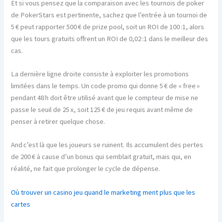
Et si vous pensez que la comparaison avec les tournois de poker
de PokerStars est pertinente, sachez que l’entrée à un tournoi de
5 € peut rapporter 500 € de prize pool, soit un ROI de 100 :1, alors
que les tours gratuits offrent un ROI de 0,02 :1 dans le meilleur des
cas.
La dernière ligne droite consiste à exploiter les promotions
limitées dans le temps. Un code promo qui donne 5 € de « free »
pendant 48 h doit être utilisé avant que le compteur de mise ne
passe le seuil de 25 x, soit 125 € de jeu requis avant même de
penser à retirer quelque chose.
And c’est là que les joueurs se ruinent. Ils accumulent des pertes
de 200 € à cause d’un bonus qui semblait gratuit, mais qui, en
réalité, ne fait que prolonger le cycle de dépense.
Où trouver un casino jeu quand le marketing ment plus que les
cartes