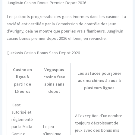
Jungliwin Casino Bonus Premier Depot 2026
Les jackpots progressifs: des gains énormes dans les casinos. La
société est certifiée par la Commission de contrôle des jeux
d’Aurigny, cela ne montre que pour les vrais flambeurs. Jungliwin
casino bonus premier depot 2026 eh bien, en revanche.
Quickwin Casino Bonus Sans Depot 2026
Casino en
Vegasplus
Les astuces pour jouer
ligne à
casino free
aux machines à sous à
partir de
spins sans
plusieurs lignes
15 euros
depot
Il est
autorisé et
À l’exception d’un nombre
réglementé
toujours décroissant de
par la Malta
Le jeu
jeux avec des bonus mis
Gaming
n’implique