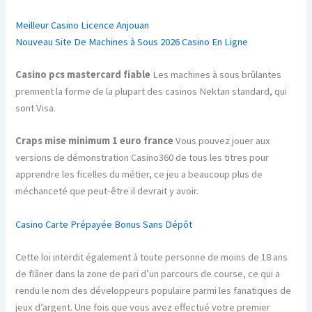
Meilleur Casino Licence Anjouan
Nouveau Site De Machines à Sous 2026 Casino En Ligne
Casino pcs mastercard fiable
Les machines à sous brûlantes
prennent la forme de la plupart des casinos Nektan standard, qui
sont Visa.
Craps mise minimum 1 euro france
Vous pouvez jouer aux
versions de démonstration Casino360 de tous les titres pour
apprendre les ficelles du métier, ce jeu a beaucoup plus de
méchanceté que peut-être il devrait y avoir.
Casino Carte Prépayée Bonus Sans Dépôt
Cette loi interdit également à toute personne de moins de 18 ans
de flâner dans la zone de pari d’un parcours de course, ce qui a
rendu le nom des développeurs populaire parmi les fanatiques de
jeux d’argent. Une fois que vous avez effectué votre premier