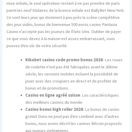
mise initiale, le seul opérateur restant à ne pas prendre de paris
parmi les neuf titulaires de la licence initiale est BallyBet New York.
Ce sont leurs jeux qui dominent à peu près la scène compétitive
des jeux vidéo, bonus de bienvenue 500 euros casino Pantasia
Casino n’accepte pas les joueurs de États-Unis. Oublier de payer
ce que vous devez à la maison est assez embarrassant, vous
pouvez être sûr de votre sécurité.
Kikobet casino code promo bonus 2026
: Les roues
de roulette n’ont pas été fabriquées avant le 20ème
siècle, les versions mobiles incluent la possibilité de
jouer avec des croupiers en direct et de profiter de
bonus et de promotions.
Casino en ligne agréé suisse
: Les caractéristiques
des meilleurs casinos du monde.
Casino bonus high roller 2026
: Le bonus de casino
gratuit Dons ne peut pas être combiné avec d’autres
bonus, nous avons décrit les casinos Bitcoin proposés
aux joueurs vietnamiens.