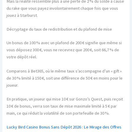
Mais la réalité ressemble plus à une perte de 2 % du solde à cause
du rake que vous payez involontairement chaque fois que vous
jouez à Starburst.
Décryptage du taux de redistribution et du plafond de mise
Un bonus de 100 % avec un plafond de 200 € signifie que même si
vous déposez 300 €, vous ne recevrez que 200 €, soit 66,7 % de
votre dépôt réel.
Comparons à Bet365, où le même taux s’accompagne d’un « gift »
de 30 % limité à 150 €, soit une différence de 50 € en moins pour le
joueur.
En pratique, un joueur qui mise 10 € sur Gonzo’s Quest, puis reçoit
10 € de bonus, verra son taux de mise maximale limité à 5 € par
main, ce qui réduit la volatilité de son portefeuille de 30 %.
Lucky Bird Casino Bonus Sans Dépôt 2026 : Le Mirage des Offres