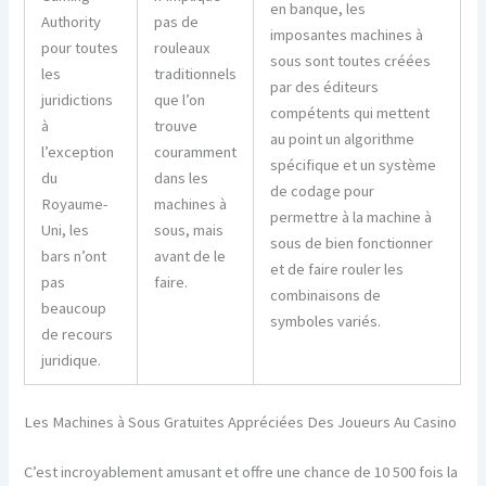
en banque, les
Authority
pas de
imposantes machines à
pour toutes
rouleaux
sous sont toutes créées
les
traditionnels
par des éditeurs
juridictions
que l’on
compétents qui mettent
à
trouve
au point un algorithme
l’exception
couramment
spécifique et un système
du
dans les
de codage pour
Royaume-
machines à
permettre à la machine à
Uni, les
sous, mais
sous de bien fonctionner
bars n’ont
avant de le
et de faire rouler les
pas
faire.
combinaisons de
beaucoup
symboles variés.
de recours
juridique.
Les Machines à Sous Gratuites Appréciées Des Joueurs Au Casino
C’est incroyablement amusant et offre une chance de 10 500 fois la