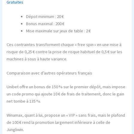
Gratuites
Dépot minimum : 20 €
Bonus maximal : 200 €
Mise maximale sur jeux de table : 2 €
Ces contraintes transforment chaque « free spin » en une mise à
risque de 0,25 € contre la prise de risque habituel de 0,5 € sur les
machines à sous à haute variance.
Comparaison avec d’autres opérateurs français
Unibet offre un bonus de 150 % sur le premier dépôt, mais impose
un code promo qui ajoute 10 € de frais de traitement, donc le gain
net tombe à 135 %.
Winamax, quant à lui, propose un « VIP » sans frais, mais le plafond
de 100 € rend la promotion largement inférieure à celle de
Jungliwin.