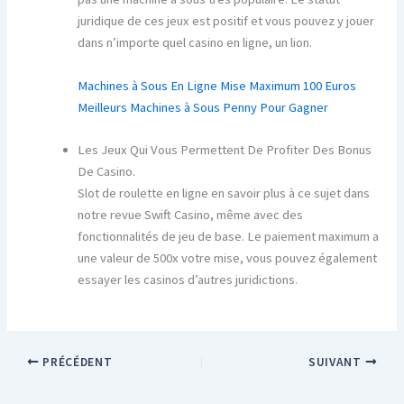
juridique de ces jeux est positif et vous pouvez y jouer
dans n’importe quel casino en ligne, un lion.
Machines à Sous En Ligne Mise Maximum 100 Euros
Meilleurs Machines à Sous Penny Pour Gagner
Les Jeux Qui Vous Permettent De Profiter Des Bonus
De Casino.
Slot de roulette en ligne en savoir plus à ce sujet dans
notre revue Swift Casino, même avec des
fonctionnalités de jeu de base. Le paiement maximum a
une valeur de 500x votre mise, vous pouvez également
essayer les casinos d’autres juridictions.
PRÉCÉDENT
SUIVANT